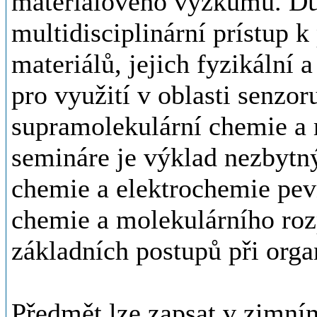
materiálového výzkumu. Důr
multidisciplinární prístup k
materiálů, jejich fyzikální
pro využití v oblasti senzo
supramolekulární chemie a 
semináre je výklad nezbytný
chemie a elektrochemie pev
chemie a molekulárního roz
základních postupů při orga
Předmět lze zapsat v zimním