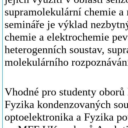
supramolekulární chemie a 
semináře je výklad nezbytný
chemie a elektrochemie pe
heterogenních soustav, sup
molekulárního rozpoznáván
Vhodné pro studenty oborů 
Fyzika kondenzovaných sous
optoelektronika a Fyzika po