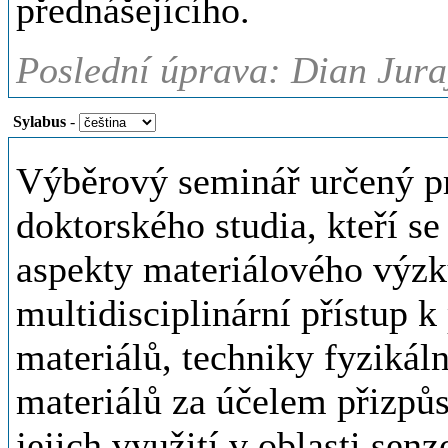
přednášejícího.
Poslední úprava: Dian Jura
Sylabus
-
Výběrový seminář určený pr
doktorského studia, kteří se
aspekty materiálového výzk
multidisciplinární přístup k
materiálů, techniky fyzikál
materiálů za účelem přizpůs
jejich využití v oblasti sen