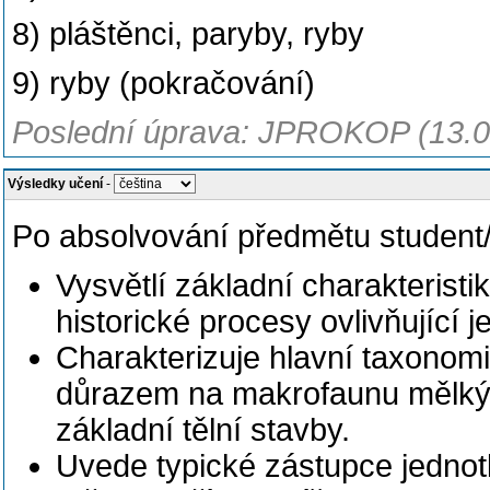
8) pláštěnci, paryby, ryby
9) ryby (pokračování)
Poslední úprava: JPROKOP (13.0
Výsledky učení
-
Po absolvování předmětu student
Vysvětlí základní charakterist
historické procesy
ovlivňující 
Charakterizuje hlavní taxonom
důrazem na makrofaunu mělkých
základní tělní stavby.
Uvede typické zástupce jednot