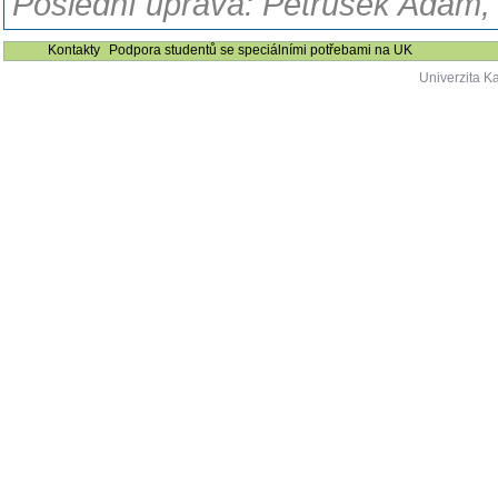
Poslední úprava: Petrusek Adam, 
Kontakty
Podpora studentů se speciálními potřebami na UK
Univerzita K