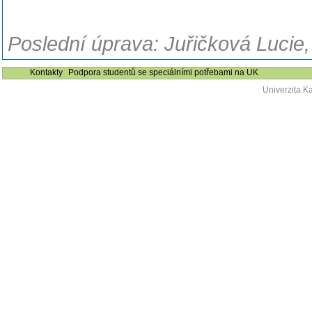
Poslední úprava: Juřičková Lucie,
Kontakty
Podpora studentů se speciálními potřebami na UK
Univerzita K