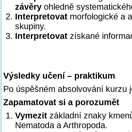
závěry
ohledně systematického
Interpretovat
morfologické a 
skupiny.
Interpretovat
získané informac
Výsledky učení – praktikum
Po úspěšném absolvování kurzu j
Zapamatovat si a porozumět
Vymezit
základní znaky kmenů P
Nematoda a Arthropoda.