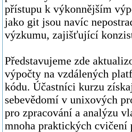
přístupu k výkonnějším výp
jako git jsou navíc nepostr
výzkumu, zajišťující konzist
Představujeme zde aktualiz
výpočty na vzdálených plat
kódu. Účastníci kurzu získa
sebevědomí v unixových pro
pro zpracování a analýzu v
mnoha praktických cvičení 