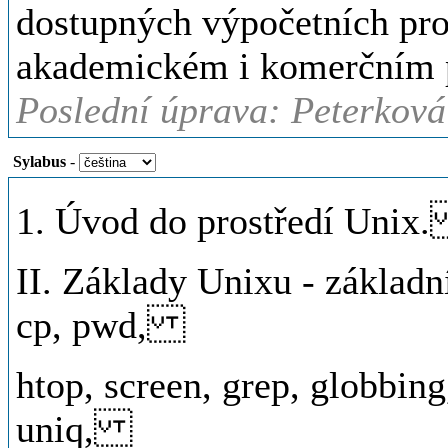
dostupných výpočetních pro
akademickém i komerčním pr
Poslední úprava: Peterková 
Sylabus
-
1. Úvod do prostředí Uni
II. Základy Unixu - základní
cp, pwd,
htop, screen, grep, globbing, 
uniq,