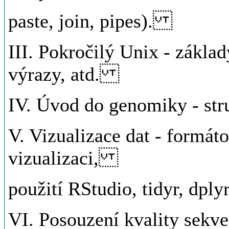
paste, join, pipes).
III. Pokročilý Unix - zákla
výrazy, atd.
IV. Úvod do genomiky - s
V. Vizualizace dat - formáto
vizualizaci,
použití RStudio, tidyr, dpl
VI. Posouzení kvality sek