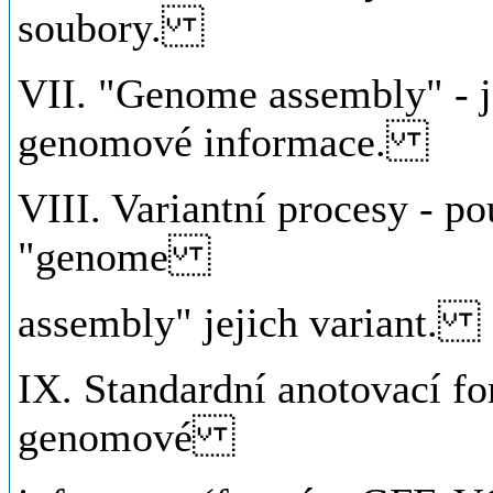
soubory.
VII. "Genome assembly" - j
genomové informace.
VIII. Variantní procesy - p
"genome
assembly" jejich variant.
IX. Standardní anotovací fo
genomové