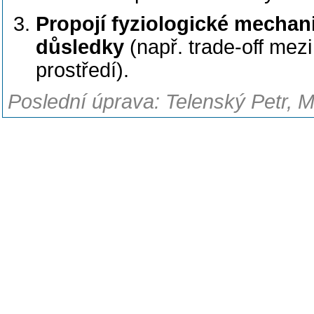
Propojí fyziologické mechan
důsledky
(např. trade-off mez
prostředí).
Poslední úprava: Telenský Petr, M