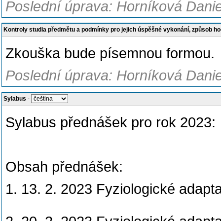
Poslední úprava: Horníková Danie
Kontroly studia předmětu a podmínky pro jejich úspěšné vykonání, způsob h
Zkouška bude písemnou formou.
Poslední úprava: Horníková Danie
Sylabus
-
Sylabus přednášek pro rok 2023:
Obsah přednášek:
1. 13. 2. 2023 Fyziologické adapt