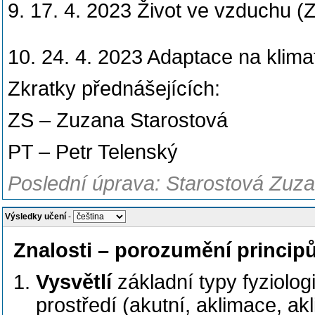
9. 17. 4. 2023 Život ve vzduchu (
10. 24. 4. 2023 Adaptace na klim
Zkratky přednášejících:
ZS – Zuzana Starostová
PT – Petr Telenský
Poslední úprava: Starostová Zuza
Výsledky učení
-
Znalosti – porozumění princi
Vysvětlí
základní typy fyziol
prostředí (akutní, aklimace, a