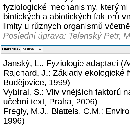
fyziologické mechanismy, kterými
biotických a abiotických faktorů v
limity u různých organismů včetně
Poslední úprava: Telenský Petr, M
Literatura
-
Janský, L.: Fyziologie adaptací 
Rajchard, J.: Základy ekologické 
Budějovice, 1999)
Vybíral, S.: Vliv vnějších faktorů 
učební text, Praha, 2006)
Fregly, M.J., Blatteis, C.M.: Envi
1996)