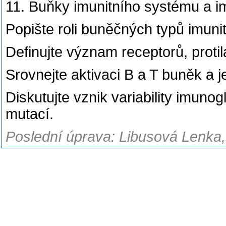
11. Buňky imunitního systému a i
Popište roli buněčných typů imuni
Definujte význam receptorů, proti
Srovnejte aktivaci B a T buněk a je
Diskutujte vznik variability imuno
mutací.
Poslední úprava: Libusová Lenka,