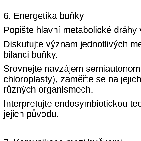
6. Energetika buňky
Popište hlavní metabolické dráhy 
Diskutujte význam jednotlivých m
bilanci buňky.
Srovnejte navzájem semiautonomn
chloroplasty), zaměřte se na jejic
různých organismech.
Interpretujte endosymbiotickou teo
jejich původu.