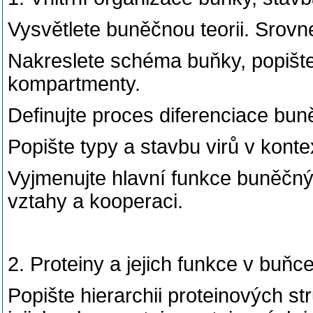
Vysvětlete buněčnou teorii. Srovne
Nakreslete schéma buňky, popišt
kompartmenty.
Definujte proces diferenciace b
Popište typy a stavbu virů v konte
Vyjmenujte hlavní funkce buněčnýc
vztahy a kooperaci.
2. Proteiny a jejich funkce v buňc
Popište hierarchii proteinových st