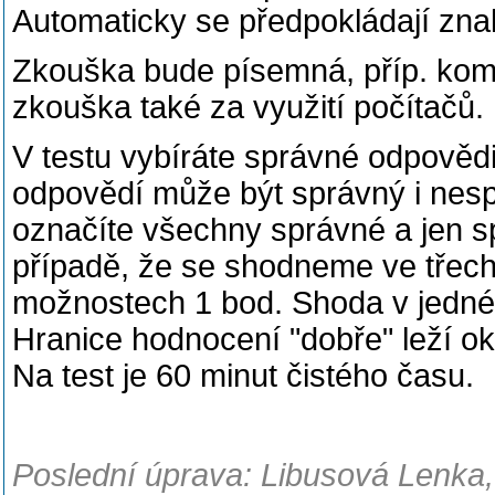
Automaticky se předpokládají znal
Zkouška bude písemná, příp. komb
zkouška také za využití počítačů.
V testu vybíráte správné odpovědi 
odpovědí může být správný i nespr
označíte všechny správné a jen s
případě, že se shodneme ve třech
možnostech 1 bod. Shoda v jedné
Hranice hodnocení "dobře" leží ok
Na test je 60 minut čistého času.
Poslední úprava: Libusová Lenka,