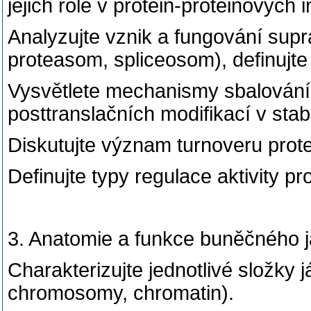
jejich role v protein-proteinových 
Analyzujte vznik a fungování sup
proteasom, spliceosom), definujte 
Vysvětlete mechanismy sbalování 
posttranslačních modifikací v stabil
Diskutujte význam turnoveru prot
Definujte typy regulace aktivity pr
3. Anatomie a funkce buněčného 
Charakterizujte jednotlivé složky j
chromosomy, chromatin).