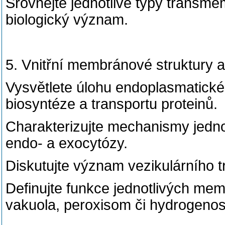
Srovnejte jednotlivé typy transme
biologický význam.
5. Vnitřní membránové struktury a
Vysvětlete úlohu endoplasmatické
biosyntéze a transportu proteinů.
Charakterizujte mechanismy jednot
endo- a exocytózy.
Diskutujte význam vezikulárního 
Definujte funkce jednotlivých mem
vakuola, peroxisom či hydrogeno