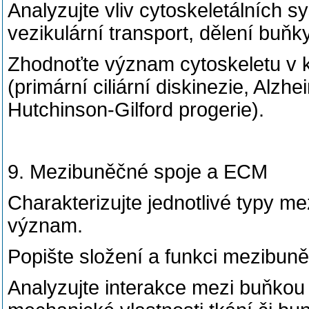
Analyzujte vliv cytoskeletálních 
vezikulární transport, dělení buňk
Zhodnoťte význam cytoskeletu v k
(primární ciliární diskinezie, Alz
Hutchinson-Gilford progerie).
9. Mezibuněčné spoje a ECM
Charakterizujte jednotlivé typy me
význam.
Popište složení a funkci mezibun
Analyzujte interakce mezi buňkou a