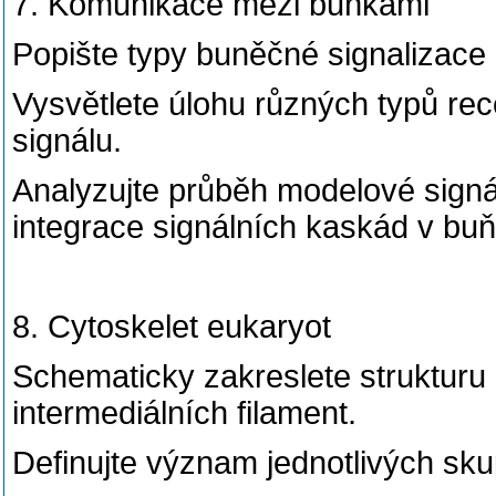
7. Komunikace mezi buňkami
Popište typy buněčné signalizace (
Vysvětlete úlohu různých typů rec
signálu.
Analyzujte průběh modelové sign
integrace signálních kaskád v buň
8. Cytoskelet eukaryot
Schematicky zakreslete strukturu 
intermediálních filament.
Definujte význam jednotlivých sku