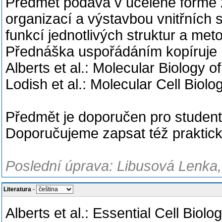
Předmět podává v ucelené formě
organizací a výstavbou vnitřních 
funkcí jednotlivých struktur a me
Přednáška uspořádáním kopíruje 
Alberts et al.: Molecular Biology of 
Lodish et al.: Molecular Cell Biolog
Předmět je doporučen pro student
Doporučujeme zapsat též praktic
Poslední úprava: Libusová Lenka,
Literatura
-
Alberts et al.: Essential Cell Biolo