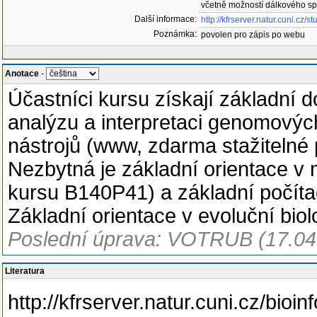
včetně možností dálkového spln
Další informace:
http://kfrserver.natur.cuni.cz/
Poznámka:
povolen pro zápis po webu
Anotace
-
Účastníci kursu získají základní 
analýzu a interpretaci genomovýc
nástrojů (www, zdarma stažitelné
Nezbytná je základní orientace v m
kursu B140P41) a základní počí
Základní orientace v evoluční biol
Poslední úprava: VOTRUB (17.04
Literatura
http://kfrserver.natur.cuni.cz/bioin