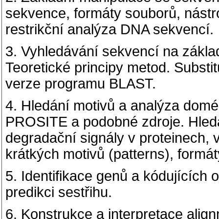
sekvence, formáty souborů, nástroj
restrikční analýza DNA sekvencí.
3. Vyhledávání sekvencí na zákl
Teoretické principy metod. Subst
verze programu BLAST.
4. Hledání motivů a analýza domé
PROSITE a podobné zdroje. Hledán
degradační signály v proteinech,
krátkých motivů (patterns), formát
5. Identifikace genů a kódujících 
predikci sestřihu.
6. Konstrukce a interpretace ali