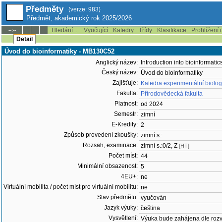
Předměty
(verze: 983)
Předmět, akademický rok 2025/2026
Hledání ...
Vyučující
Katedry
Třídy
Klasifikace
Prohlížení 
--:--
Detail
Úvod do bioinformatiky - MB130C52
Anglický název:
Introduction into bioinformatic
Český název:
Úvod do bioinformatiky
Zajišťuje:
Katedra experimentální biologi
Fakulta:
Přírodovědecká fakulta
Platnost:
od 2024
Semestr:
zimní
E-Kredity:
2
Způsob provedení zkoušky:
zimní s.:
Rozsah, examinace:
zimní s.:0/2, Z
[HT]
Počet míst:
44
Minimální obsazenost:
5
4EU+:
ne
Virtuální mobilita / počet míst pro virtuální mobilitu:
ne
Stav předmětu:
vyučován
Jazyk výuky:
čeština
Vysvětlení:
Výuka bude zahájena dle rozvr