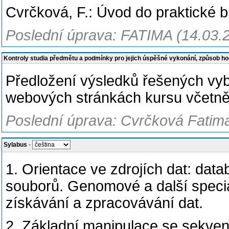
Cvrčková, F.: Úvod do praktické b
Poslední úprava: FATIMA (14.03.
Kontroly studia předmětu a podmínky pro jejich úspěšné vykonání, způsob h
Předložení výsledků řešených vyb
webových stránkách kursu včetně 
Poslední úprava: Cvrčková Fatima,
Sylabus
-
1. Orientace ve zdrojích dat: dat
souborů. Genomové a další specia
získávání a zpracovávání dat.
2. Základní manipulace se sekvenč