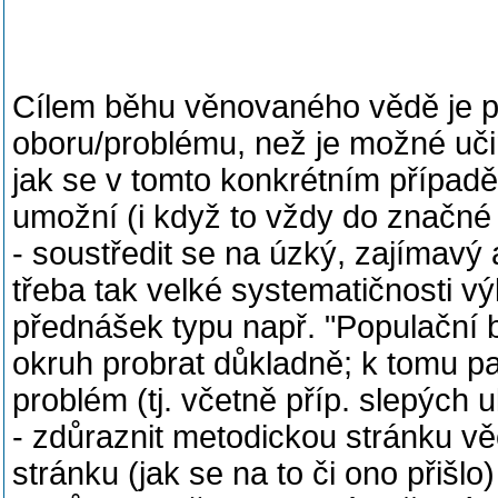
Cílem běhu věnovaného vědě je p
oboru/problému, než je možné uči
jak se v tomto konkrétním případě
umožní (i když to vždy do značné 
- soustředit se na úzký, zajímavý 
třeba tak velké systematičnosti vý
přednášek typu např. "Populační bi
okruh probrat důkladně; k tomu pat
problém (tj. včetně příp. slepých u
- zdůraznit metodickou stránku věci
stránku (jak se na to či ono přišlo)