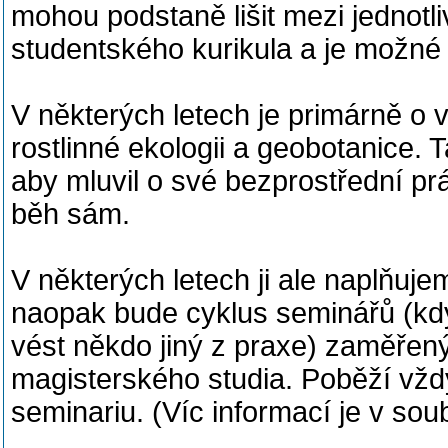
mohou podstaně lišit mezi jednotli
studentského kurikula a je možné z
V některých letech je primárně o 
rostlinné ekologii a geobotanice. T
aby mluvil o své bezprostřední pr
běh sám.
V některých letech ji ale naplňuje
naopak bude cyklus seminářů (kd
vést někdo jiný z praxe) zaměřen
magisterského studia. Poběží vžd
seminariu. (Víc informací je v soub