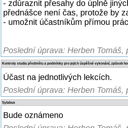
- zdůraznit přesahy do úplně jinýc
přednášce není čas, protože by za
- umožnit účastníkům přímou práci 
Poslední úprava: Herben Tomáš, p
Kontroly studia předmětu a podmínky pro jejich úspěšné vykonání, způsob h
Účast na jednotlivých lekcích.
Poslední úprava: Herben Tomáš, p
Sylabus
Bude oznámeno