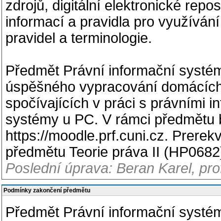
zdrojů, digitální elektronické rep
informací a pravidla pro využívání
pravidel a terminologie.
Předmět Právní informační syst
úspěšného vypracování domácích
spočívajících v práci s právními 
systémy u PC. V rámci předmětu 
https://moodle.prf.cuni.cz. Prere
předmětu Teorie práva II (HP0682
Poslední úprava: Beran Karel, pro
Podmínky zakončení předmětu
Předmět Právní informační systé