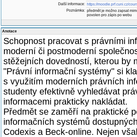
Další informace:
https://moodle.prf.cuni.cz/co
Poznámka:
předmět je možno zapsat mim
povolen pro zápis po webu
Anotace
Schopnost pracovat s právními in
moderní či postmoderní společnost
stěžejních dovedností, kterou by
"Právní informační systémy" si kl
s využitím moderních právních in
studenty efektivně vyhledávat práv
informacemi prakticky nakládat.
Předmět se zaměří na praktické p
informačních systémů dostupných
Codexis a Beck-online. Nejen však