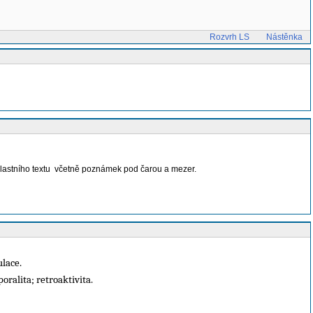
Rozvrh LS
Nástěnka
lastního textu
včetně poznámek pod čarou a mezer.
lace.
oralita; retroaktivita.