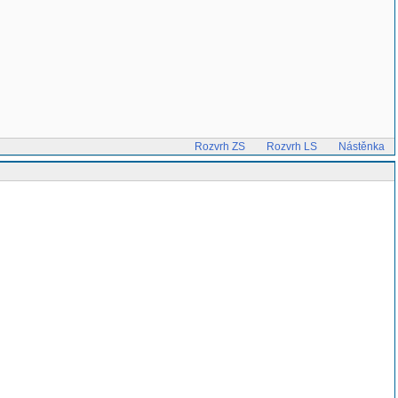
Rozvrh ZS
Rozvrh LS
Nástěnka