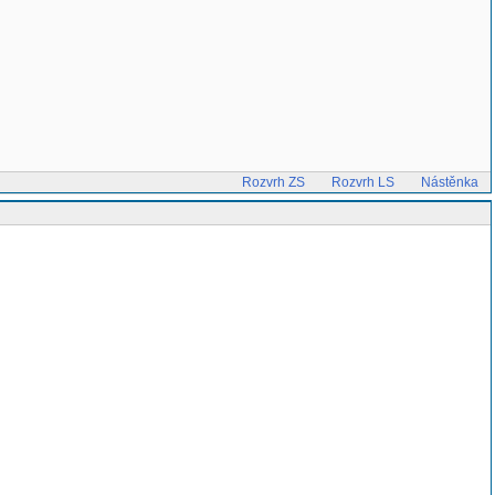
Rozvrh ZS
Rozvrh LS
Nástěnka