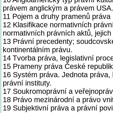
právem anglickým a právem USA
11 Pojem a druhy pramenů práva
12 Klasifikace normativních právn
normativních právních aktů, jejich
13 Právní precedenty; soudcovské
kontinentálním právu.
14 Tvorba práva, legislativní proc
15 Prameny práva České republiky;
16 Systém práva. Jednota práva, k
právní instituty.
17 Soukromoprávní a veřejnopráv
18 Právo mezinárodní a právo vnit
19 Subjektivní práva a právní povi