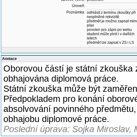
Úroveň:
Poznámka:
odhlásit z termínu zkoušky při
nesplněné rekvizitě
předmět je možno zapsat mim
plán
povolen pro zápis po webu
student může plnit i v dalších
letech
předmět lze zapsat v ZS i LS
Anotace
Oborovou částí je státní zkouška 
obhajována diplomová práce.
Státní zkouška může být zaměřena
Předpokladem pro konání oborové 
absolvování povinného předmětu,
obhajobu diplomové práce.
Poslední úprava: Sojka Miroslav, 