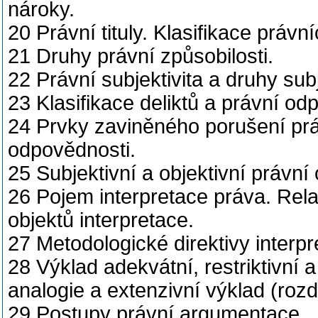
nároky.
20 Právní tituly. Klasifikace právn
21 Druhy právní způsobilosti.
22 Právní subjektivita a druhy sub
23 Klasifikace deliktů a právní od
24 Prvky zaviněného porušení prá
odpovědnosti.
25 Subjektivní a objektivní právn
26 Pojem interpretace práva. Rel
objektů interpretace.
27 Metodologické direktivy interpr
28 Výklad adekvátní, restriktivní 
analogie a extenzivní výklad (rozdí
29 Postupy právní argumentace.