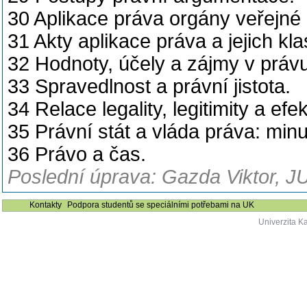
30 Aplikace práva orgány veřejné 
31 Akty aplikace práva a jejich kla
32 Hodnoty, účely a zájmy v právu
33 Spravedlnost a právní jistota.
34 Relace legality, legitimity a e
35 Právní stát a vláda práva: min
36 Právo a čas.
Poslední úprava: Gazda Viktor, JU
Kontakty
Podpora studentů se speciálními potřebami na UK
Univerzita K