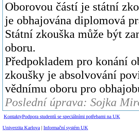
Oborovou částí je státní zk
je obhajována diplomová pr
Státní zkouška může být zam
oboru.
Předpokladem pro konání ob
zkoušky je absolvování pov
vědnímu oboru pro obhajob
Poslední úprava: Sojka Mir
Kontakty
Podpora studentů se speciálními potřebami na UK
Univerzita Karlova
|
Informační systém UK