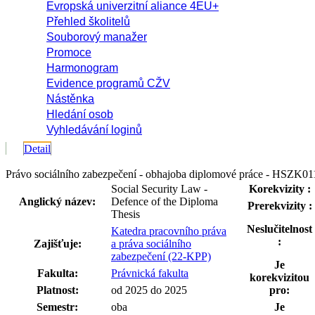
Evropská univerzitní aliance 4EU+
Přehled školitelů
Souborový manažer
Promoce
Harmonogram
Evidence programů CŽV
Nástěnka
Hledání osob
Vyhledávání loginů
Detail
Právo sociálního zabezpečení - obhajoba diplomové práce - HSZK01
Social Security Law -
Korekvizity :
Anglický název:
Defence of the Diploma
Prerekvizity :
Thesis
Neslučitelnost
Katedra pracovního práva
:
Zajišťuje:
a práva sociálního
zabezpečení (22-KPP)
Je
Fakulta:
Právnická fakulta
korekvizitou
Platnost:
od 2025 do 2025
pro:
Semestr:
oba
Je