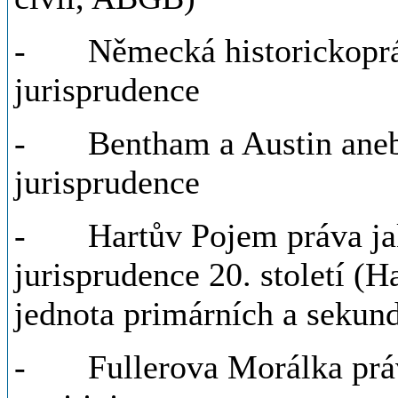
- Německá historickopráv
jurisprudence
- Bentham a Austin aneb z
jurisprudence
- Hartův Pojem práva jako
jurisprudence 20. století (H
jednota primárních a sekund
- Fullerova Morálka práv