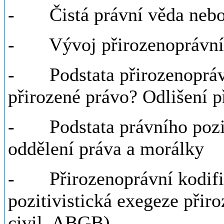
- Čistá právní věda nebo 
- Vývoj přirozenoprávní t
- Podstata přirozenoprávní
přirozené právo? Odlišení 
- Podstata právního pozit
oddělení práva a morálky
- Přirozenoprávní kodifika
pozitivistická exegeze přir
civil, ABGB)