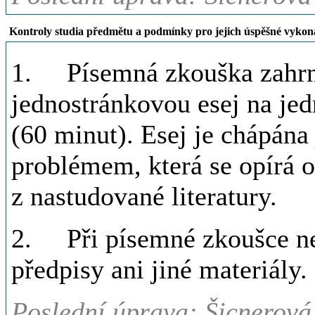
Kontroly studia předmětu a podmínky pro jejich úspěšné vykon
1. Písemná zkouška zahrnu
jednostránkovou esej na je
(60 minut). Esej je chápán
problémem, která se opírá o
z nastudované literatury.
2. Při písemné zkoušce ne
předpisy ani jiné materiály.
Poslední úprava: Šicnerová