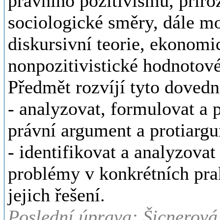
právního pozitivismu, přiro
sociologické směry, dále m
diskursivní teorie, ekonomi
nonpozitivistické hodnotové
Předmět rozvíjí tyto dovedn
- analyzovat, formulovat a 
právní argument a protiarg
- identifikovat a analyzovat
problémy v konkrétních pra
jejich řešení.
Poslední úprava: Šicnerová