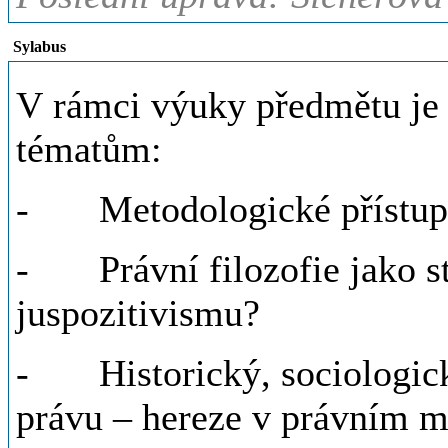
Sylabus
V rámci výuky předmětu je
tématům:
- Metodologické přístupy
- Právní filozofie jako st
juspozitivismu?
- Historický, sociologický
právu – hereze v právním m