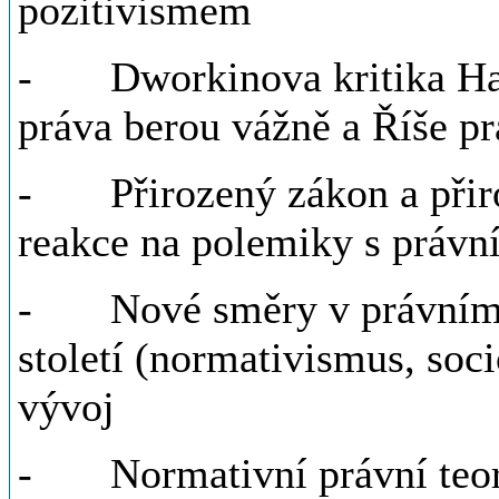
pozitivismem
- Dworkinova kritika Har
práva berou vážně a Říše p
- Přirozený zákon a přiro
reakce na polemiky s práv
- Nové směry v právním m
století (normativismus, soc
vývoj
- Normativní právní teor