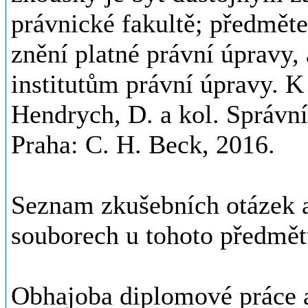
právnické fakultě; předmět
znění platné právní úpravy
institutům právní úpravy. K
Hendrych, D. a kol. Správní
Praha: C. H. Beck, 2016.
Seznam zkušebních otázek a 
souborech u tohoto předmět
Obhajoba diplomové práce a