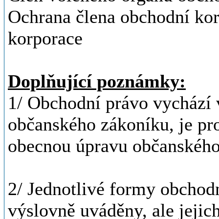
Ochrana člena obchodní kor
korporace
Doplňující poznámky:
1/ Obchodní právo vychází 
občanského zákoníku, je pr
obecnou úpravu občanského
2/ Jednotlivé formy obchod
výslovně uváděny, ale jejic