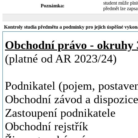
student může plnit
Poznámka:
předmět lze zapsa
Kontroly studia předmětu a podmínky pro jejich úspěšné vykon
Obchodní právo - okruhy 3
(platné od AR 2023/24)
Podnikatel (pojem, postaven
Obchodní závod a dispozice
Zastoupení podnikatele
Obchodní rejstřík