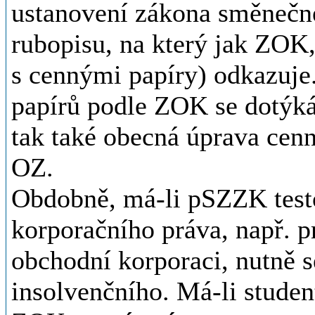
ustanovení zákona směnečné
rubopisu, na který jak ZOK,
s cennými papíry) odkazuje
papírů podle ZOK se dotýká
tak také obecná úprava cenn
OZ.
Obdobně, má-li pSZZK testov
korporačního práva, např. p
obchodní korporaci, nutně s
insolvenčního. Má-li studen