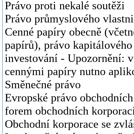
Právo proti nekalé soutěži
Právo průmyslového vlastni
Cenné papíry obecně (včet
papírů), právo kapitálového
investování - Upozornění: v
cennými papíry nutno aplik
Směnečné právo
Evropské právo obchodních 
forem obchodních korporac
Obchodní korporace se zvl