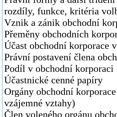
rozdíly, funkce, kritéria vo
Vznik a zánik obchodní kor
Přeměny obchodních korpor
Účast obchodní korporace v
Právní postavení člena obc
Podíl v obchodní korporaci
Účastnické cenné papíry
Orgány obchodní korporace 
vzájemné vztahy)
Člen voleného orgánu obch