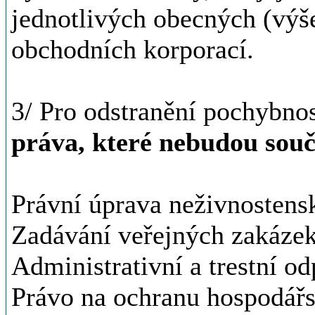
jednotlivých obecných (výš
obchodních korporací.
3/ Pro odstranění pochybno
práva, které nebudou součá
Právní úprava neživnostens
Zadávání veřejných zakáze
Administrativní a trestní o
Právo na ochranu hospodářs