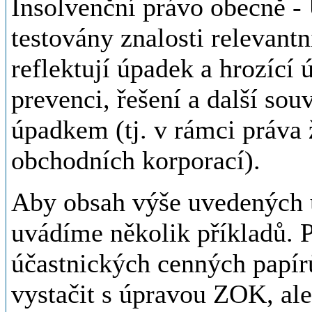
Insolvenční právo obecně -
testovány znalosti relevant
reflektují úpadek a hrozící 
prevenci, řešení a další sou
úpadkem (tj. v rámci práva
obchodních korporací).
Aby obsah výše uvedených u
uvádíme několik příkladů. Př
účastnických cenných papír
vystačit s úpravou ZOK, ale