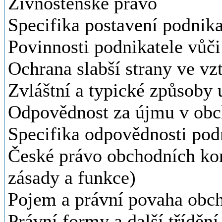
Živnostenské právo
Specifika postavení podnika
Povinnosti podnikatele vůči 
Ochrana slabší strany ve vz
Zvláštní a typické způsoby
Odpovědnost za újmu v ob
Specifika odpovědnosti pod
České právo obchodních kor
zásady a funkce)
Pojem a právní povaha obc
Právní formy a další tříděn