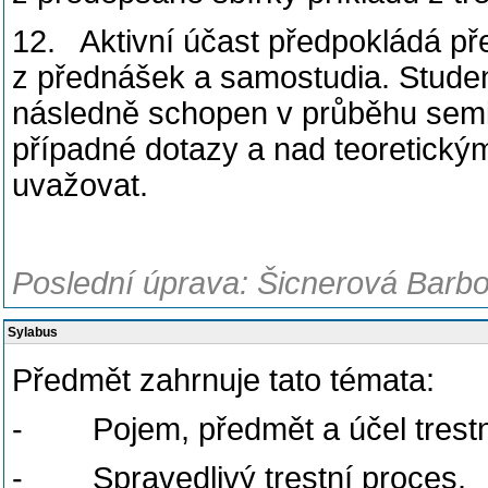
12. Aktivní účast předpokládá př
z přednášek a samostudia. Studen
následně schopen v průběhu semi
případné dotazy a nad teoretickými
uvažovat.
Poslední úprava: Šicnerová Barbo
Sylabus
Předmět zahrnuje tato témata:
- Pojem, předmět a účel trestní
- Spravedlivý trestní proces.