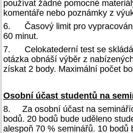
používat žádné pomocné materiály
komentáře nebo poznámky z výuk
6. Časový limit pro vypracování
60 minut.
7. Celokatederní test se skládá
otázka obnáší výběr z nabízených
získat 2 body. Maximální počet bo
Osobní účast studentů na semi
8. Za osobní účast na semináříc
bodů. 20 bodů bude uděleno stude
alespoň 70 % seminářů. 10 bodů b