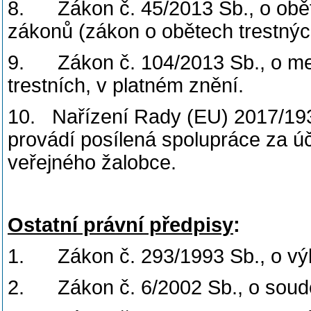
8. Zákon č. 45/2013 Sb., o obět
zákonů (zákon o obětech trestných
9. Zákon č. 104/2013 Sb., o mezi
trestních, v platném znění.
10. Nařízení Rady (EU) 2017/1939
provádí posílená spolupráce za ú
veřejného žalobce.
Ostatní právní předpisy
:
1. Zákon č. 293/1993 Sb., o vý
2. Zákon č. 6/2002 Sb., o soud