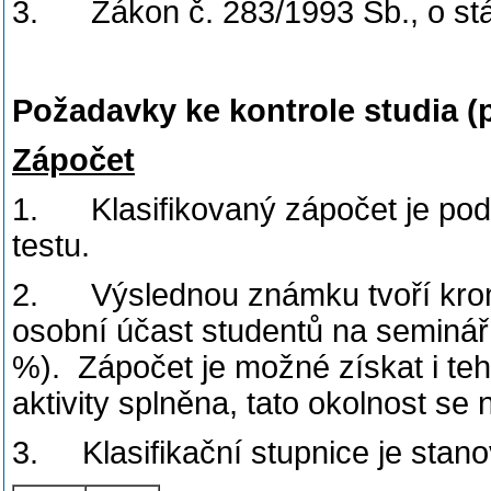
3. Zákon č. 283/1993 Sb., o stát
Požadavky ke kontrole studia (
Zápočet
1. Klasifikovaný zápočet je po
testu.
2. Výslednou známku tvoří krom
osobní účast studentů na semináříc
%). Zápočet je možné získat i teh
aktivity splněna, tato okolnost se 
3. Klasifikační stupnice je stan