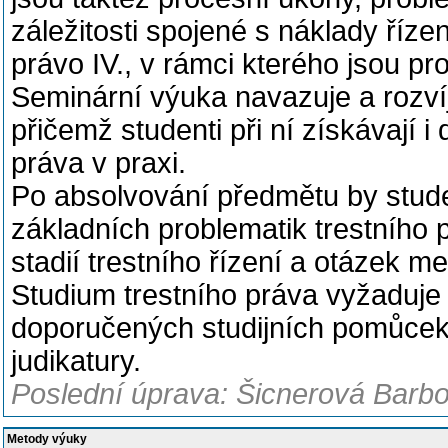
záležitosti spojené s náklady říz
právo IV., v rámci kterého jsou pro
Seminární výuka navazuje a rozví
přičemž studenti při ní získávají i
práva v praxi.
Po absolvování předmětu by stude
základních problematik trestního 
stadií trestního řízení a otázek m
Studium trestního práva vyžaduj
doporučených studijních pomůcek 
judikatury.
Poslední úprava: Šicnerová Barbo
Metody výuky