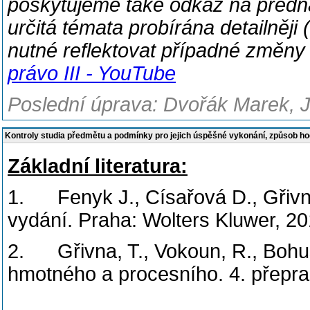
poskytujeme také odkaz na předná
určitá témata probírána detailněji 
nutné reflektovat případné změny
právo III - YouTube
Poslední úprava: Dvořák Marek, J
Kontroly studia předmětu a podmínky pro jejich úspěšné vykonání, způsob h
Základní literatura:
1. Fenyk J., Císařová D., Gřivna,
vydání. Praha: Wolters Kluwer, 20
2. Gřivna, T., Vokoun, R., Bohusl
hmotného a procesního. 4. přepra