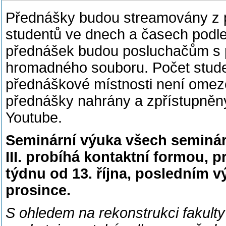
Přednášky budou streamovány z po
studentů ve dnech a časech podle
přednášek budou posluchačům s p
hromadného souboru. Počet stude
přednáškové místnosti není omez
přednášky nahrány a zpřístupněn
Youtube.
Seminární výuka všech seminár
III. probíhá kontaktní formou, p
týdnu od 13. října, posledním 
prosince.
S ohledem na rekonstrukci fakulty