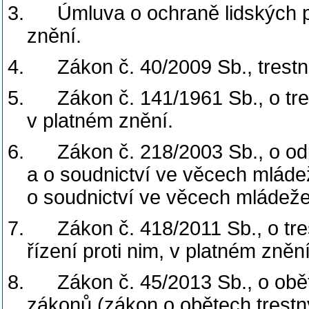
3.
Úmluva o ochraně lidských 
znění.
4.
Zákon č. 40/2009 Sb., trestn
5.
Zákon č. 141/1961 Sb., o tre
v platném znění.
6.
Zákon č. 218/2003 Sb., o od
a o soudnictví ve věcech mlád
o soudnictví ve věcech mládeže
7.
Zákon č. 418/2011 Sb., o tr
řízení proti nim, v platném znění
8.
Zákon č. 45/2013 Sb., o obě
zákonů (zákon o obětech trestný