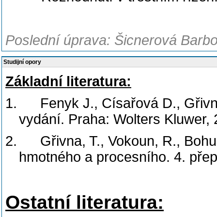
Poslední úprava: Šicnerová Barbo
Studijní opory
Základní literatura:
1.
Fenyk J., Císařová D., Gřivna
vydání. Praha: Wolters Kluwer, 
2.
Gřivna, T., Vokoun, R., Bohus
hmotného a procesního. 4. pře
Ostatní literatura: