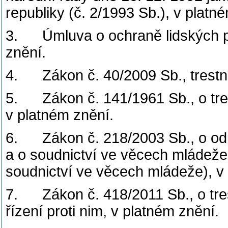
republiky (č. 2/1993 Sb.), v platn
3. Úmluva o ochraně lidských pr
znění.
4. Zákon č. 40/2009 Sb., trestní
5. Zákon č. 141/1961 Sb., o tres
v platném znění.
6. Zákon č. 218/2003 Sb., o odp
a o soudnictví ve věcech mládež
soudnictví ve věcech mládeže), v
7. Zákon č. 418/2011 Sb., o tre
řízení proti nim, v platném znění.