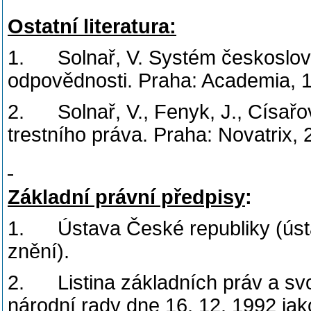
Ostatní literatura:
1. Solnař, V. Systém českoslove
odpovědnosti. Praha: Academia, 
2. Solnař, V., Fenyk, J., Císař
trestního práva. Praha: Novatrix, 
Základní právní předpisy
:
1. Ústava České republiky (ústa
znění).
2. Listina základních práv a sv
národní rady dne 16. 12. 1992 ja