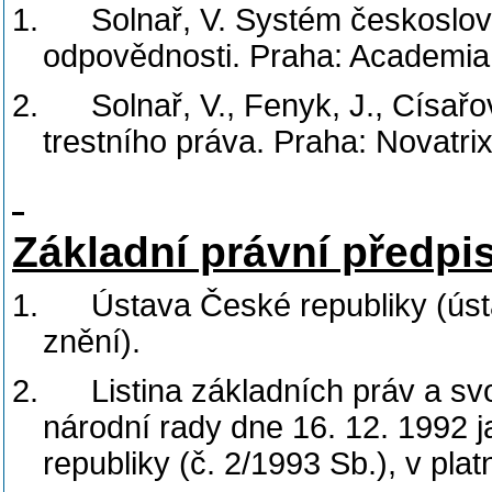
1.
Solnař, V. Systém českoslov
odpovědnosti. Praha: Academia
2.
Solnař, V., Fenyk, J., Císa
trestního práva. Praha: Novatri
Základní právní předpi
1.
Ústava České republiky (úst
znění).
2.
Listina základních práv a 
národní rady dne 16. 12. 1992 
republiky (č. 2/1993 Sb.), v pla