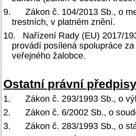
9.
Zákon č. 104/2013 Sb., o me
trestních, v platném znění.
10.
Nařízení Rady (EU) 2017/193
provádí posílená spolupráce z
veřejného žalobce.
Ostatní právní předpis
1.
Zákon č. 293/1993 Sb., o v
2.
Zákon č. 6/2002 Sb., o soud
3.
Zákon č. 283/1993 Sb., o stá