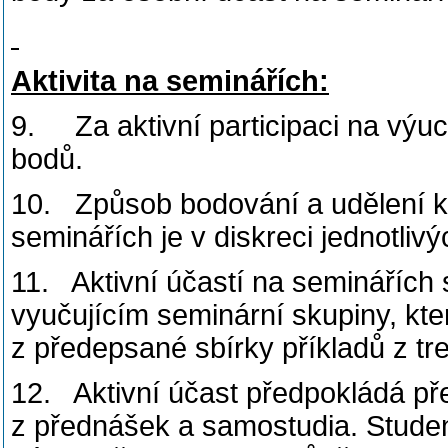
Aktivita na seminářích:
9. Za aktivní participaci na výu
bodů.
10. Způsob bodování a udělení ko
seminářích je v diskreci jednotliv
11. Aktivní účastí na seminářích
vyučujícím seminární skupiny, kte
z předepsané sbírky příkladů z t
12. Aktivní účast předpokládá př
z přednášek a samostudia. Studen