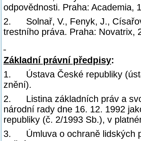
odpovědnosti. Praha: Academia, 
2. Solnař, V., Fenyk, J., Císař
trestního práva. Praha: Novatrix, 
Základní právní předpisy
:
1. Ústava České republiky (ústa
znění).
2. Listina základních práv a sv
národní rady dne 16. 12. 1992 ja
republiky (č. 2/1993 Sb.), v platn
3. Úmluva o ochraně lidských pr