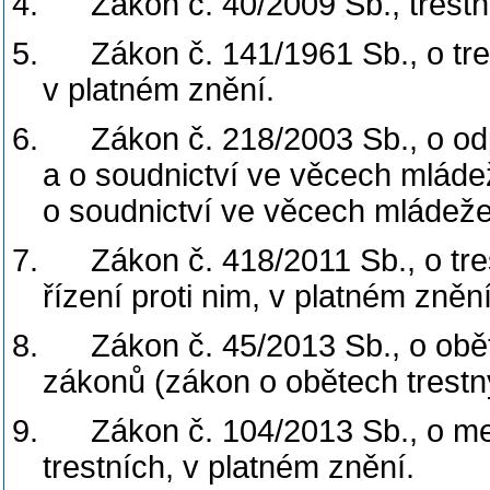
4.
Zákon č. 40/2009 Sb., trestn
5.
Zákon č. 141/1961 Sb., o tre
v platném znění.
6.
Zákon č. 218/2003 Sb., o od
a o soudnictví ve věcech mlád
o soudnictví ve věcech mládeže
7.
Zákon č. 418/2011 Sb., o tr
řízení proti nim, v platném znění
8.
Zákon č. 45/2013 Sb., o obě
zákonů (zákon o obětech trestný
9.
Zákon č. 104/2013 Sb., o me
trestních, v platném znění.