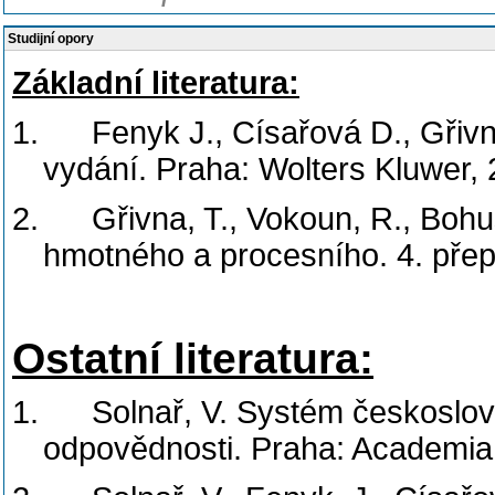
Studijní opory
Základní literatura:
1.
Fenyk J., Císařová D., Gřivna
vydání. Praha: Wolters Kluwer, 
2.
Gřivna, T., Vokoun, R., Bohus
hmotného a procesního. 4. pře
Ostatní literatura:
1.
Solnař, V. Systém českoslov
odpovědnosti. Praha: Academia