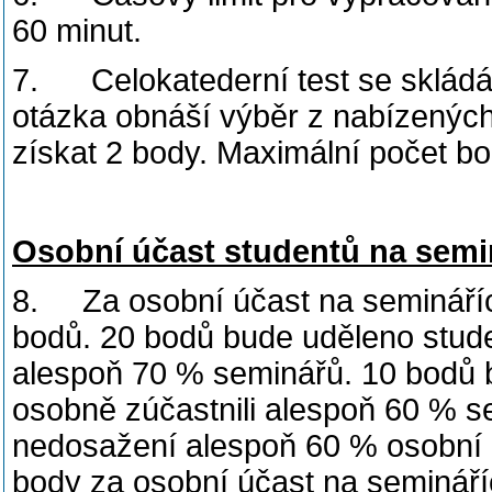
60 minut.
7. Celokatederní test se skládá
otázka obnáší výběr z nabízených
získat 2 body. Maximální počet bo
Osobní účast studentů na semi
8. Za osobní účast na semináříc
bodů. 20 bodů bude uděleno stude
alespoň 70 % seminářů. 10 bodů b
osobně zúčastnili alespoň 60 % 
nedosažení alespoň 60 % osobní 
body za osobní účast na semináří