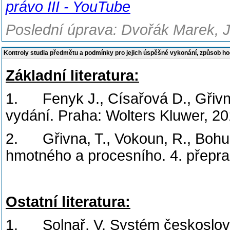
právo III - YouTube
Poslední úprava: Dvořák Marek, J
Kontroly studia předmětu a podmínky pro jejich úspěšné vykonání, způsob h
Základní literatura:
1. Fenyk J., Císařová D., Gřivna,
vydání. Praha: Wolters Kluwer, 20
2. Gřivna, T., Vokoun, R., Bohusl
hmotného a procesního. 4. přepra
Ostatní literatura:
1. Solnař, V. Systém českoslove