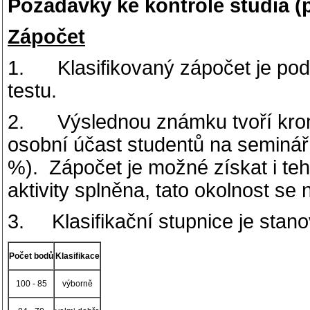
Požadavky ke kontrole studia (
Zápočet
1. Klasifikovaný zápočet je po
testu.
2. Výslednou známku tvoří krom
osobní účast studentů na semináříc
%). Zápočet je možné získat i teh
aktivity splněna, tato okolnost se 
3. Klasifikační stupnice je stan
Počet bodů
Klasifikace
100 - 85
výborně