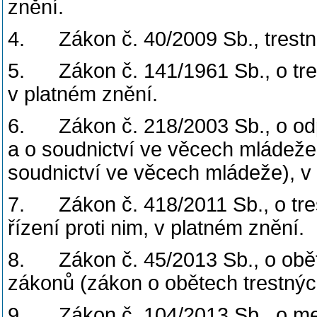
znění.
4. Zákon č. 40/2009 Sb., trestní
5. Zákon č. 141/1961 Sb., o tres
v platném znění.
6. Zákon č. 218/2003 Sb., o odp
a o soudnictví ve věcech mládež
soudnictví ve věcech mládeže), v
7. Zákon č. 418/2011 Sb., o tre
řízení proti nim, v platném znění.
8. Zákon č. 45/2013 Sb., o obět
zákonů (zákon o obětech trestných
9. Zákon č. 104/2013 Sb., o mezi