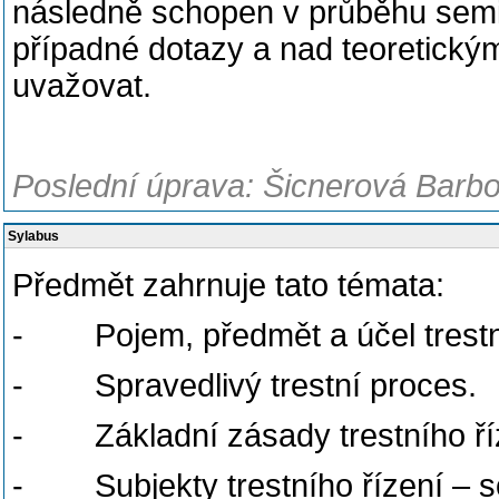
následně schopen v průběhu semi
případné dotazy a nad teoretickými
uvažovat.
Poslední úprava: Šicnerová Barbo
Sylabus
Předmět zahrnuje tato témata:
- Pojem, předmět a účel trestní
- Spravedlivý trestní proces.
- Základní zásady trestního ří
- Subjekty trestního řízení – s