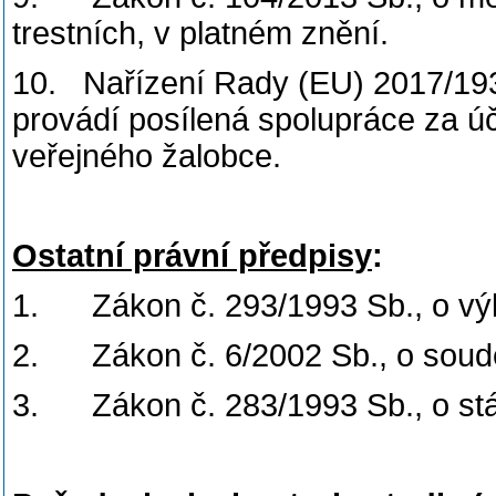
trestních, v platném znění.
10. Nařízení Rady (EU) 2017/1939
provádí posílená spolupráce za ú
veřejného žalobce.
Ostatní právní předpisy
:
1. Zákon č. 293/1993 Sb., o vý
2. Zákon č. 6/2002 Sb., o soud
3. Zákon č. 283/1993 Sb., o stát