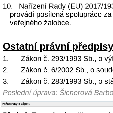
10.
Nařízení Rady (EU) 2017/193
provádí posílená spolupráce z
veřejného žalobce.
Ostatní právní předpis
1.
Zákon č. 293/1993 Sb., o v
2.
Zákon č. 6/2002 Sb., o soud
3.
Zákon č. 283/1993 Sb., o stá
Poslední úprava: Šicnerová Barbo
Požadavky k zápisu