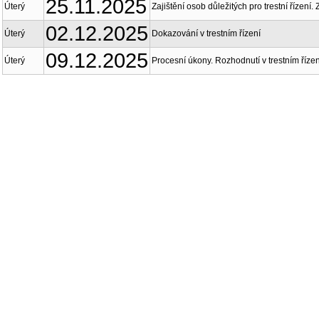
25.11.2025
Úterý
Zajištění osob důležitých pro trestní řízení. Z
02.12.2025
Úterý
Dokazování v trestním řízení
09.12.2025
Úterý
Procesní úkony. Rozhodnutí v trestním řízen