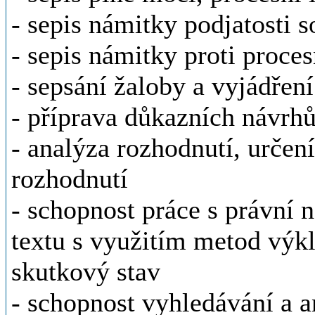
- sepis námitky podjatosti 
- sepis námitky proti proc
- sepsání žaloby a vyjádření
- příprava důkazních návrhů
- analýza rozhodnutí, určen
rozhodnutí
- schopnost práce s právní 
textu s využitím metod výkl
skutkový stav
- schopnost vyhledávání a 