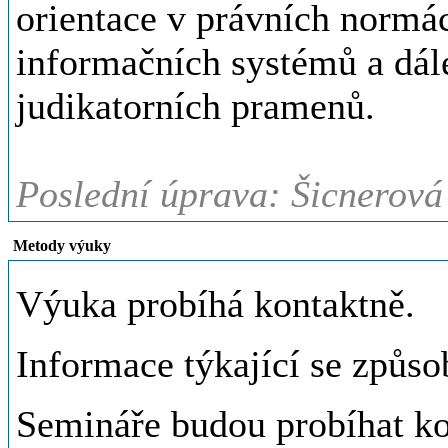
orientace v právních normá
informačních systémů a dál
judikatorních pramenů.
Poslední úprava: Šicnerová
Metody výuky
Výuka probíhá kontaktně.
Informace týkající se způs
Semináře budou probíhat ko