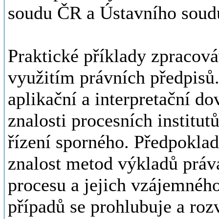
soudu ČR a Ústavního sou
Praktické příklady zpracová
využitím právních předpisů.
aplikační a interpretační d
znalosti procesních institut
řízení sporného. Předpoklad
znalost metod výkladů práva
procesu a jejich vzájemnéh
případů se prohlubuje a roz