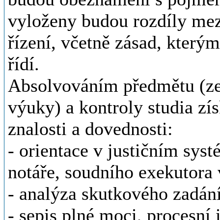
vyloženy budou rozdíly mez
řízení, včetně zásad, kterým
řídí.
Absolvováním předmětu (ze
výuky) a kontroly studia zís
znalosti a dovednosti:
- orientace v justičním sys
notáře, soudního exekutora
- analýza skutkového zadání
- sepis plné moci, procesní 