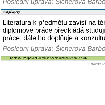
Poslední úprava: Šicnerová Barbo
Studijní opory
Literatura k předmětu závisí na 
diplomové práce předkládá studují
práce, dále ho doplňuje a konzult
Poslední úprava: Šicnerová Barbo
Kontakty
Podpora studentů se speciálními potřebami na UK
Univerzita K