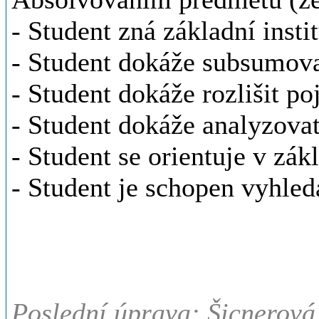
- Student zná základní inst
- Student dokáže subsumovat
- Student dokáže rozlišit 
- Student dokáže analyzovat
- Student se orientuje v zá
- Student je schopen vyhle
Poslední úprava: Šicnerová