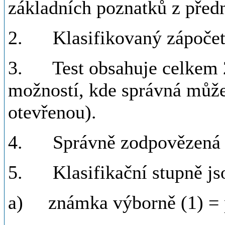
základních poznatků z předn
2. Klasifikovaný zápočet 
3. Test obsahuje celkem 20
možností, kde správná může 
otevřenou).
4. Správně zodpovězená ot
5. Klasifikační stupně jso
a) známka výborně (1) = p