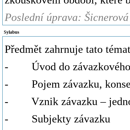
Poslední úprava: Šicnerová
Sylabus
Předmět zahrnuje tato témat
- Úvod do závazkového prá
- Pojem závazku, konsensus
- Vznik závazku – jednotl
- Subjekty závazku