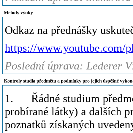
Metody výuky
Odkaz na přednášky uskute
https://www.youtube.com
Poslední úprava: Lederer Ví
Kontroly studia předmětu a podmínky pro jejich úspěšné vykon
1. Řádné studium předmětu 
probírané látky) a dalších 
poznatků získaných uvedeným