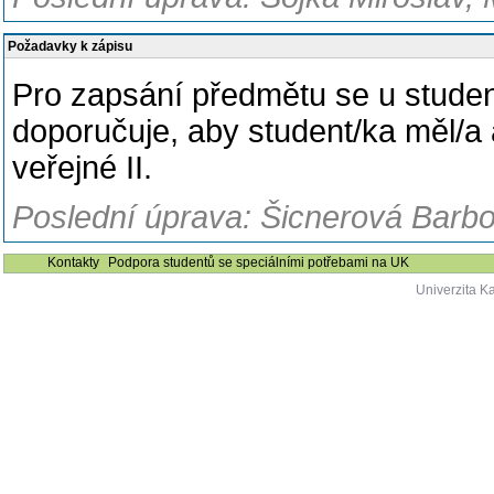
Požadavky k zápisu
Pro zapsání předmětu se u studen
doporučuje, aby student/ka měl/
veřejné II.
Poslední úprava: Šicnerová Barbo
Kontakty
Podpora studentů se speciálními potřebami na UK
Univerzita K