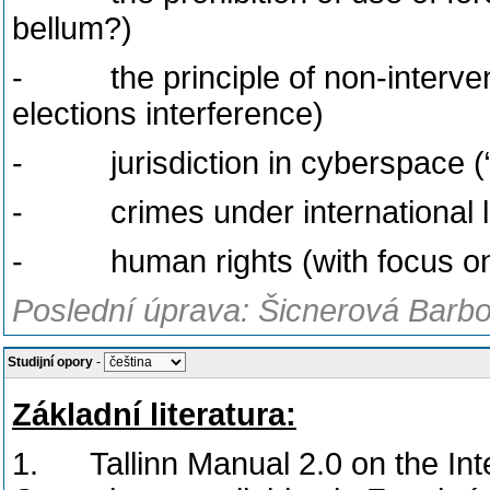
bellum?)
- the principle of non-interven
elections interference)
- jurisdiction in cyberspace (“
- crimes under international 
- human rights (with focus on 
Poslední úprava: Šicnerová Barbo
Studijní opory
-
Základní literatura:
1. Tallinn Manual 2.0 on the Inte