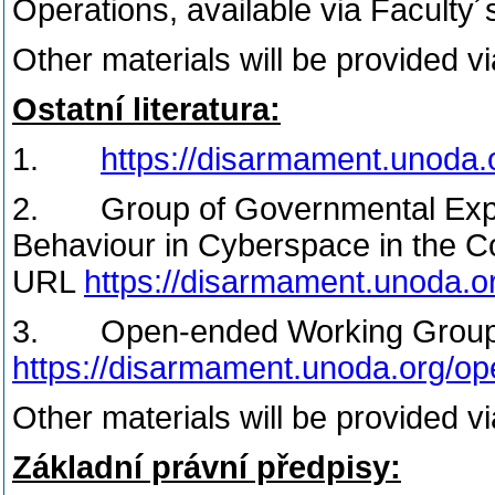
Operations, available via Faculty´
Other materials will be provided v
Ostatní literatura:
1.
https://disarmament.unoda.or
2. Group of Governmental Exper
Behaviour in Cyberspace in the Co
URL
https://disarmament.unoda.o
3. Open-ended Working Grou
https://disarmament.unoda.org/o
Other materials will be provided v
Základní právní předpisy
: