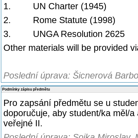
1. UN Charter (1945)
2. Rome Statute (1998)
3. UNGA Resolution 2625
Other materials will be provided v
Poslední úprava: Šicnerová Barbo
Podmínky zápisu předmětu
Pro zapsání předmětu se u studen
doporučuje, aby student/ka měl/
veřejné II.
Poslední úprava: Sojka Miroslav, 