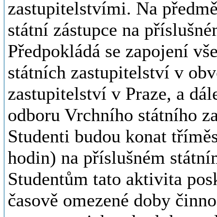
zastupitelstvími. Na předmě
státní zástupce na příslušné
Předpokládá se zapojení vš
státních zastupitelství v ob
zastupitelství v Praze, a dá
odboru Vrchního státního zas
Studenti budou konat tříměs
hodin) na příslušném státním
Studentům tato aktivita po
časově omezené doby činnost