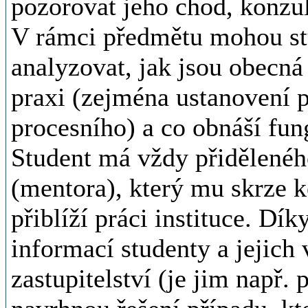
pozorovat jeho chod, konzul
V rámci předmětu mohou stu
analyzovat, jak jsou obecná
praxi (zejména ustanovení p
procesního) a co obnáší fung
Student má vždy přidělenéh
(mentora), který mu skrze k
přiblíží práci instituce. Dí
informací studenty a jejich 
zastupitelství (je jim např. 