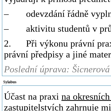
–
odevzdání řádně vypln
–
aktivitu studentů v p
2.
Při výkonu právní pra
právní předpisy a jiné mater
Poslední úprava: Šicnerová
Sylabus
Účast na praxi
na okresních
zastupitelstvích
zahrnuje mi