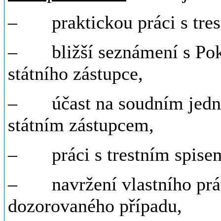
– praktickou práci s trest
– bližší seznámení s Pok
státního zástupce,
– účast na soudním jednán
státním zástupcem,
– práci s trestním spise
– navržení vlastního práv
dozorovaného případu,