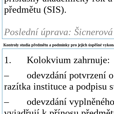
předmětu (SIS).
Poslední úprava: Šicnerová
Kontroly studia předmětu a podmínky pro jejich úspěšné vykon
1.
Kolokvium zahrnuje:
–
odevzdání potvrzení o
razítka instituce a podpisu 
–
odevzdání vyplněného 
vyjadřují k přínosu předmět