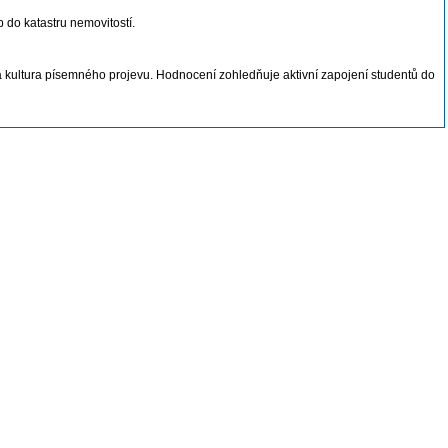
 do katastru nemovitostí.
a kultura písemného projevu. Hodnocení zohledňuje aktivní zapojení studentů do