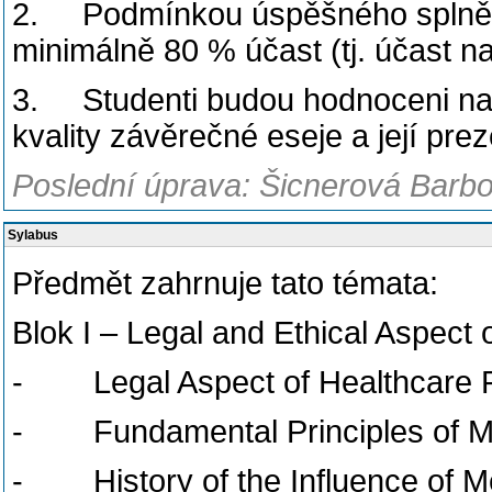
2. Podmínkou úspěšného splnění 
minimálně 80 % účast (tj. účast n
3. Studenti budou hodnoceni na z
kvality závěrečné eseje a její pre
Poslední úprava: Šicnerová Barbo
Sylabus
Předmět zahrnuje tato témata:
Blok I – Legal and Ethical Aspect 
- Legal Aspect of Healthcare Pr
- Fundamental Principles of Me
- History of the Influence of M