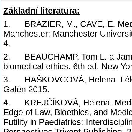
Základní literatura:
1. BRAZIER, M., CAVE, E. Medicin
Manchester: Manchester Universi
4.
2. BEAUCHAMP, Tom L. a James 
biomedical ethics. 6th ed. New Yo
3. HAŠKOVCOVÁ, Helena. Lékařsk
Galén 2015.
4. KREJČÍKOVÁ, Helena. Medical 
Edge of Law, Bioethics, and Medic
Futility in Paediatrics: Interdiscipl
Perspectives.Trivent Publishing,