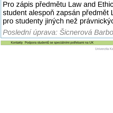
Pro zápis předmětu Law and Ethic
student alespoň zapsán předmět Leg
pro studenty jiných než právnickýc
Poslední úprava: Šicnerová Barbo
Kontakty
Podpora studentů se speciálními potřebami na UK
Univerzita K