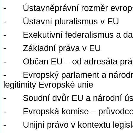
- Ústavněprávní rozměr evrops
- Ústavní pluralismus v EU
- Exekutivní federalismus a dal
- Základní práva v EU
- Občan EU – od adresáta práv 
- Evropský parlament a národní 
legitimity Evropské unie
- Soudní dvůr EU a národní úst
- Evropská komise – průvodce 
- Unijní právo v kontextu legisla