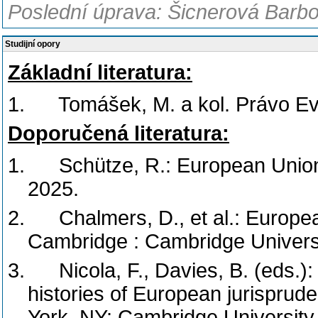
Poslední úprava: Šicnerová Barbo
Studijní opory
Základní literatura:
1.
Tomášek, M. a kol. Právo Ev
Doporučená literatura:
1.
Schütze, R.: European Union
2025.
2.
Chalmers, D., et al.: Europe
Cambridge : Cambridge Univers
3.
Nicola, F., Davies, B. (eds.):
histories of European jurispru
York, NY: Cambridge University