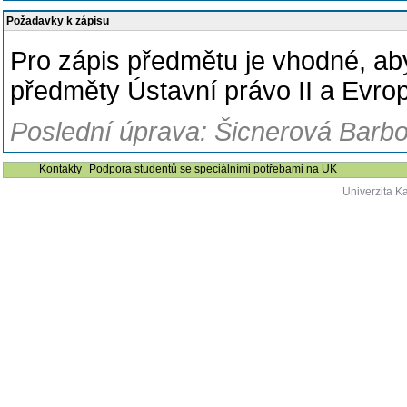
Požadavky k zápisu
Pro zápis předmětu je vhodné, ab
předměty Ústavní právo II a Evrop
Poslední úprava: Šicnerová Barbo
Kontakty
Podpora studentů se speciálními potřebami na UK
Univerzita K