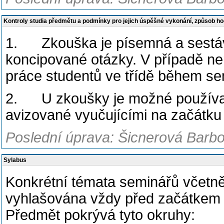
Kontroly studia předmětu a podmínky pro jejich úspěšné vykonání, způsob h
1. Zkouška je písemná a sestává
koncipované otázky. V případě n
práce studentů ve třídě během se
2. U zkoušky je možné používat 
avizované vyučujícími na začátku
Poslední úprava: Šicnerová Barbo
Sylabus
Konkrétní témata seminářů včetně 
vyhlašována vždy před začátkem 
Předmět pokrývá tyto okruhy: