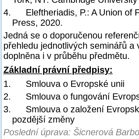
4.
Eleftheriadis, P.: A Union of
Press, 2020.
Jedná se o doporučenou referenční 
přehledu jednotlivých seminářů a
doplněna i v průběhu předmětu.
Základní právní předpisy:
1.
Smlouva o Evropské unii
2.
Smlouva o fungování Evrops
3.
Smlouva o založení Evropsk
pozdější změny
Poslední úprava: Šicnerová Barbo