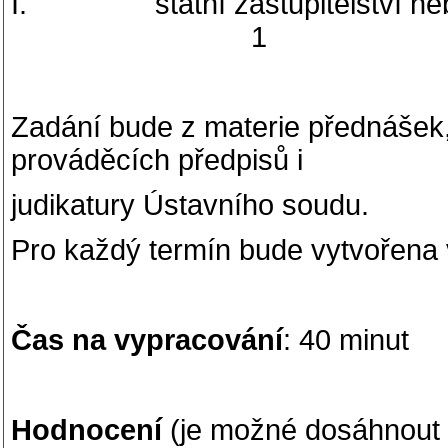
I. státní zastupitelství neb
1
Zadání bude z materie přednášek,
prováděcích předpisů i
judikatury Ústavního soudu.
Pro každý termín bude vytvořena v
Čas na vypracování
: 40 minut
Hodnocení
(je možné dosáhnout