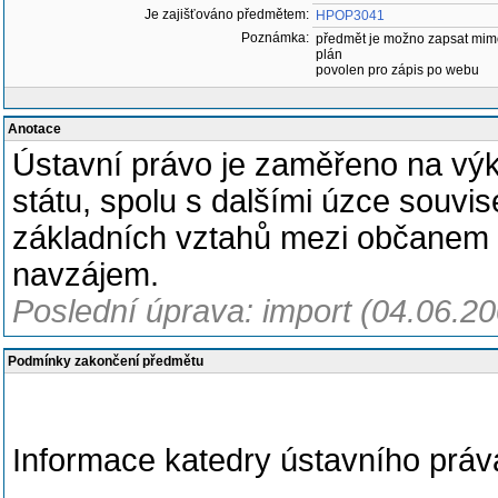
Je zajišťováno předmětem:
HPOP3041
Poznámka:
předmět je možno zapsat mim
plán
povolen pro zápis po webu
Anotace
Ústavní právo je zaměřeno na výk
státu, spolu s dalšími úzce souvis
základních vztahů mezi občanem 
navzájem.
Poslední úprava: import (04.06.2
Podmínky zakončení předmětu
Informace katedry ústavního práv