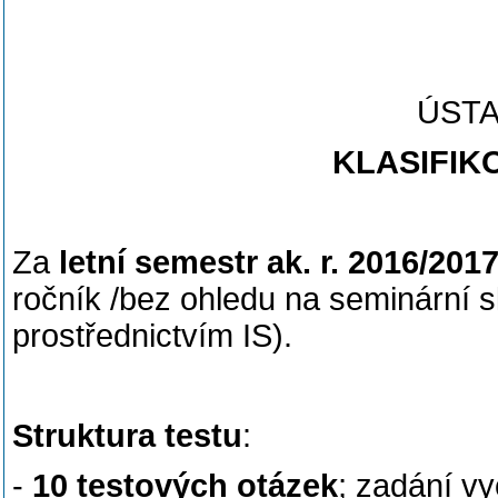
ÚSTAV
KLASIFIK
Za
letní semestr ak. r. 2016/201
ročník /bez ohledu na seminární sk
prostřednictvím IS).
Struktura testu
:
-
10 testových otázek
; zadání v