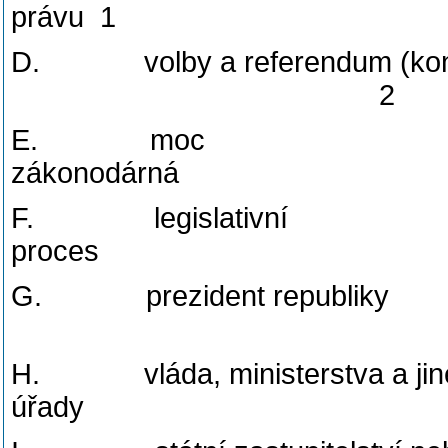
právu 1
D. volby a referendum (konc
2
E. moc
zákono
F. legislativní
proc
G. prezident republiky
H. vláda, ministerstva a jiné
úřady 