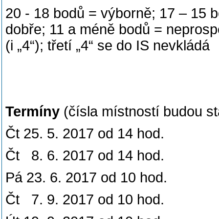
20 - 18 bodů = výborně; 17 – 15 b
dobře; 11 a méně bodů = neprospě
(i „4“); třetí „4“ se do IS nevkládá
Termíny
(čísla místností budou s
Čt 25. 5. 2017 od 14 hod.
Čt 8. 6. 2017 od 14 hod.
Pá 23. 6. 2017 od 10 hod.
Čt 7. 9. 2017 od 10 hod.