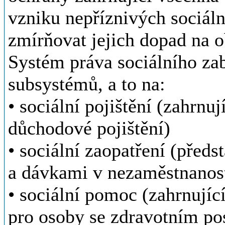
vzniku nepříznivých sociáln
zmírňovat jejich dopad na o
Systém práva sociálního zab
subsystémů, a to na:
• sociální pojištění (zahrnu
důchodové pojištění)
• sociální zaopatření (předs
a dávkami v nezaměstnanost
• sociální pomoc (zahrnují
pro osoby se zdravotním pos