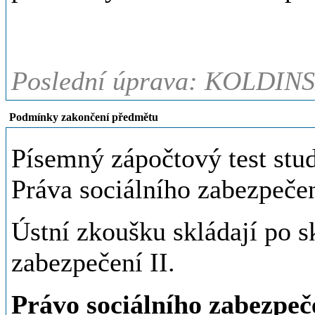
Poslední úprava: KOLDINS
Podmínky zakončení předmětu
Písemný zápočtový test stu
Práva sociálního zabezpečen
Ústní zkoušku skládají po 
zabezpečení II.
Právo sociálního zabezpeče