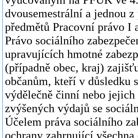
dvousemestrální a jednou z
předmětů Pracovní právo I a
Právo sociálního zabezpeče
upravujících hmotné zabezpe
(případně obec, kraj) zajišť
občanům, kteří v důsledku 
výdělečně činní nebo jejich 
zvýšených výdajů se sociáln
Účelem práva sociálního zab
ochrany zahrnující všechna 