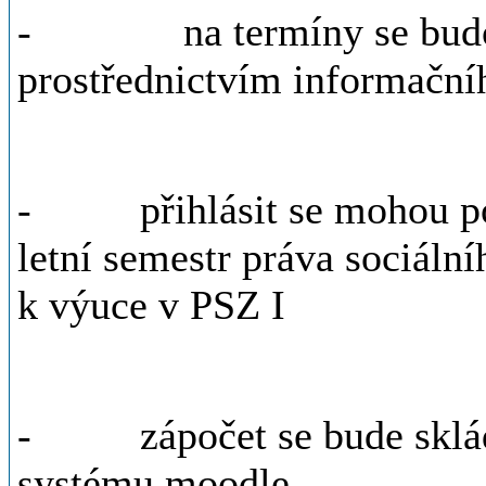
- na termíny se budou s
prostřednictvím informační
- přihlásit se mohou pouz
letní semestr práva sociáln
k výuce v PSZ I
- zápočet se bude skládat
systému moodle