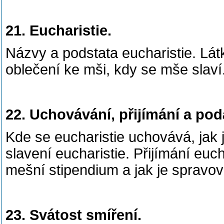
21. Eucharistie.
Názvy a podstata eucharistie. Látk
oblečení ke mši, kdy se mše slaví
22. Uchovávání, přijímání a pod
Kde se eucharistie uchovává, jak 
slavení eucharistie. Přijímání euch
mešní stipendium a jak je spravo
23. Svátost smíření.