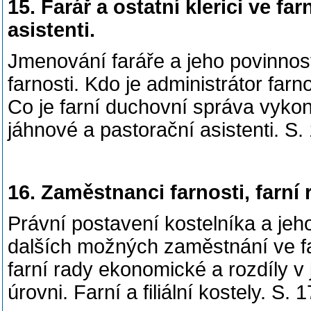
15. Farář a ostatní klerici ve fa
asistenti.
Jmenování faráře a jeho povinnos
farnosti. Kdo je administrátor farn
Co je farní duchovní správa vykoná
jáhnové a pastorační asistenti. S
16. Zaměstnanci farnosti, farní r
Právní postavení kostelníka a jeh
dalších možných zaměstnání ve far
farní rady ekonomické a rozdíly v 
úrovni. Farní a filiální kostely. S.