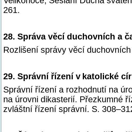
Velikonoce, Seslání Ducha svatéh
261.
28. Správa věcí duchovních a č
Rozlišení správy věcí duchovních
29. Správní řízení v katolické cír
Správní řízení a rozhodnutí na úr
na úrovni dikasterií. Přezkumné ř
zvláštní řízení správní. S. 308–31