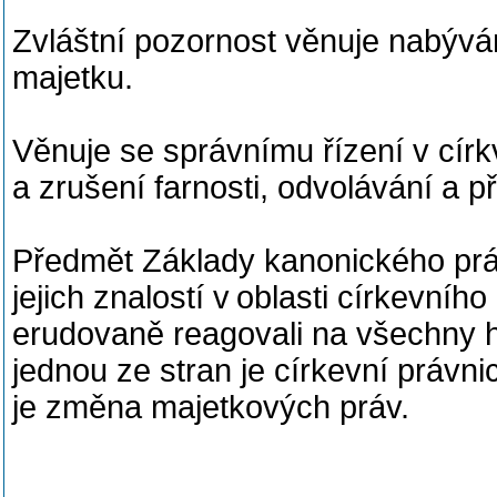
Zvláštní pozornost věnuje nabývá
majetku.
Věnuje se správnímu řízení v círk
a zrušení farnosti, odvolávání a p
Předmět Základy kanonického prá
jejich znalostí v oblasti církevní
erudovaně reagovali na všechny h
jednou ze stran je církevní práv
je změna majetkových práv.