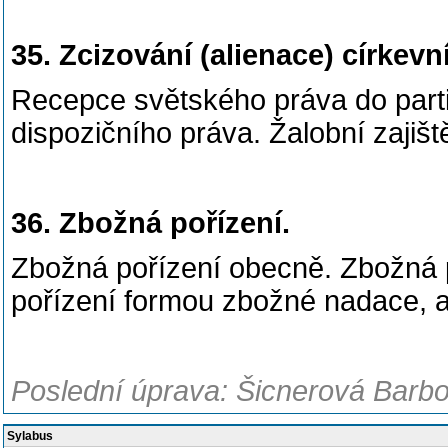
35. Zcizování (alienace) církev
Recepce světského práva do partik
dispozičního práva. Žalobní zajiš
36. Zbožná pořízení.
Zbožná pořízení obecně. Zbožná 
pořízení formou zbožné nadace, 
Poslední úprava: Šicnerová Barbo
Sylabus