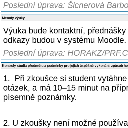
Poslední úprava: Šicnerová Barbo
Metody výuky
Výuka bude kontaktní, přednášky
odkazy budou v systému Moodle.
Poslední úprava: HORAKZ/PRF.C
Kontroly studia předmětu a podmínky pro jejich úspěšné vykonání, způsob h
1
.
Při zkoušce si student vytáhne
otázek, a má 10–15 minut na přípr
písemně poznámky.
2. U zkoušky není možné používat 