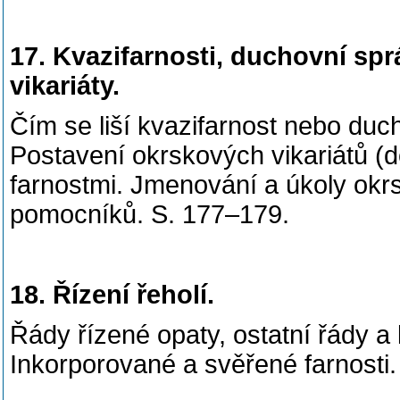
17. Kvazifarnosti, duchovní spr
vikariáty.
Čím se liší kvazifarnost nebo duch
Postavení okrskových vikariátů (
farnostmi. Jmenování a úkoly okr
pomocníků. S. 177–179.
18. Řízení řeholí.
Řády řízené opaty, ostatní řády a
Inkorporované a svěřené farnosti. 