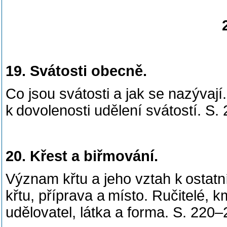
19. Svátosti obecně.
Co jsou svátosti a jak se nazývají.
k dovolenosti udělení svátostí. S.
20. Křest a biřmování.
Význam křtu a jeho vztah k ostatn
křtu, příprava a místo. Ručitelé,
udělovatel, látka a forma. S. 220–