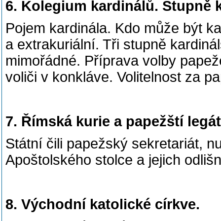
6. Kolegium kardinálů. Stupně 
Pojem kardinála. Kdo může být ka
a extrakuriální. Tři stupně kardin
mimořádné. Příprava volby papež
voliči v konkláve. Volitelnost za 
7. Římská kurie a papežští legá
Státní čili papežský sekretariát, n
Apoštolského stolce a jejich odli
8. Východní katolické církve.