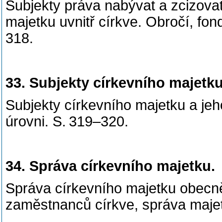
Subjekty práva nabývat a zcizovat
majetku uvnitř církve. Obročí, fon
318.
33. Subjekty církevního majetku
Subjekty církevního majetku a jeho
úrovni. S. 319–320.
34. Správa církevního majetku.
Správa církevního majetku obecně
zaměstnanců církve, správa majetk