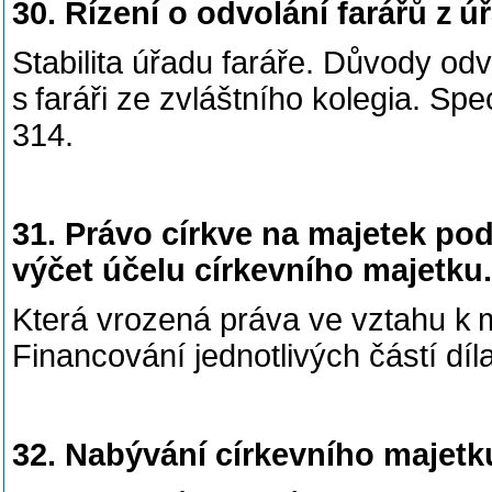
30. Řízení o odvolání farářů z úř
Stabilita úřadu faráře. Důvody odv
s faráři ze zvláštního kolegia. Spe
314.
31. Právo církve na majetek pod
výčet účelu církevního majetku.
Která vrozená práva ve vztahu k m
Financování jednotlivých částí díl
32. Nabývání církevního majetk