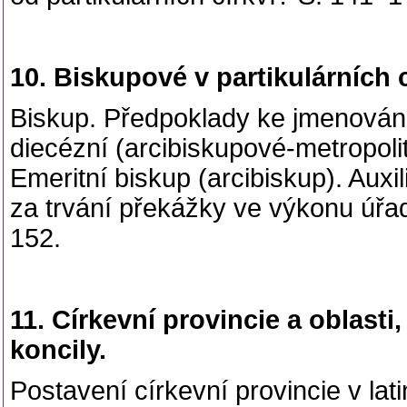
10. Biskupové v partikulárních c
Biskup. Předpoklady ke jmenování
diecézní (arcibiskupové-metropolit
Emeritní biskup (arcibiskup). Auxi
za trvání překážky ve výkonu úřa
152.
11. Církevní provincie a oblasti
koncily.
Postavení církevní provincie v lati