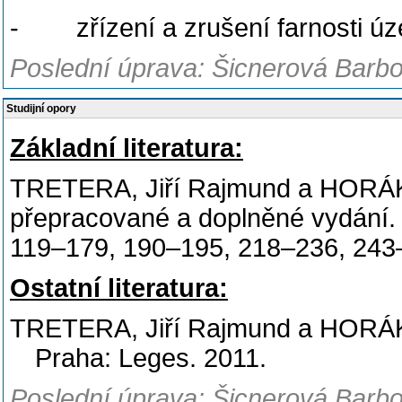
-
zřízení a zrušení farnosti ú
Poslední úprava: Šicnerová Barbo
Studijní opory
Základní literatura:
TRETERA, Jiří Rajmund a HORÁK, 
přepracované a doplněné vydání.
119–179, 190–195, 218–236, 243
Ostatní literatura:
TRETERA, Jiří Rajmund a HORÁK, 
Praha: Leges. 2011.
Poslední úprava: Šicnerová Barbo