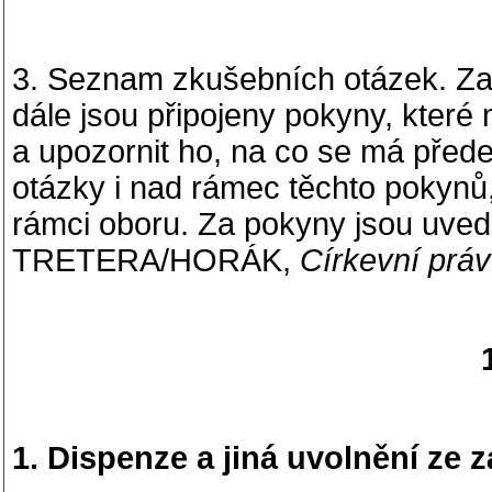
3. Seznam zkušebních otázek. Za č
dále jsou připojeny pokyny, které
a upozornit ho, na co se má před
otázky i nad rámec těchto pokynů,
rámci oboru. Za pokyny jsou uved
TRETERA/HORÁK,
Církevní prá
1. Dispenze a jiná uvolnění ze 