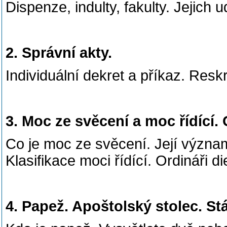
Dispenze, indulty, fakulty. Jejich 
2. Správní akty.
Individuální dekret a příkaz. Resk
3. Moc ze svěcení a moc řídící. 
Co je moc ze svěcení. Její význam
Klasifikace moci řídící. Ordináři d
4. Papež. Apoštolský stolec. St