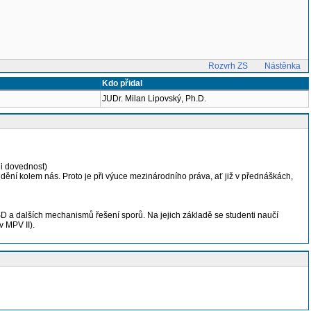
Rozvrh ZS
Nástěnka
Kdo přidal
JUDr. Milan Lipovský, Ph.D.
 i dovednost)
ění kolem nás. Proto je při výuce mezinárodního práva, ať již v přednáškách,
MSD a dalších mechanismů řešení sporů. Na jejich základě se studenti naučí
v MPV II).