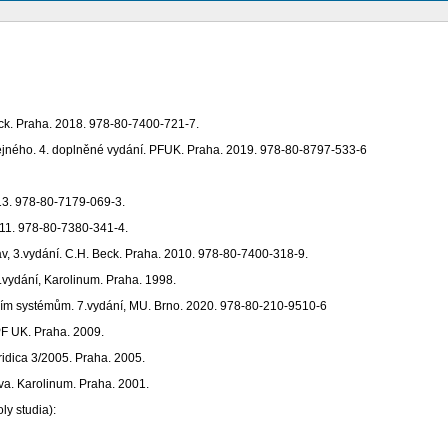
eck. Praha. 2018. 978-80-7400-721-7.
jného. 4. doplněné vydání. PFUK. Praha. 2019. 978-80-8797-533-6
13. 978-80-7179-069-3.
11. 978-80-7380-341-4.
v, 3.vydání. C.H. Beck. Praha. 2010. 978-80-7400-318-9.
vydání, Karolinum. Praha. 1998.
ním systémům. 7.vydání, MU. Brno. 2020. 978-80-210-9510-6
PF UK. Praha. 2009.
dica 3/2005. Praha. 2005.
va. Karolinum. Praha. 2001.
ly studia):