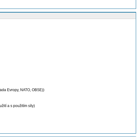
 Rada Evropy, NATO, OBSE))
ití a s použitím síly)