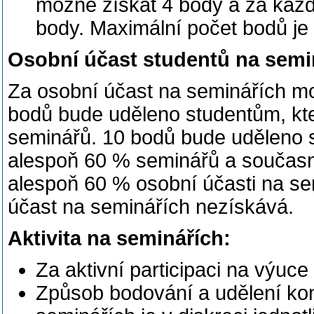
možné získat 4 body a za kaž
body. Maximální počet bodů je
Osobní účast studentů na semi
Za osobní účast na seminářích mo
bodů bude uděleno studentům, kte
seminářů. 10 bodů bude uděleno s
alespoň 60 % seminářů a součas
alespoň 60 % osobní účasti na se
účast na seminářích nezískává.
Aktivita na seminářích:
Za aktivní participaci na výuc
Způsob bodování a udělení kon