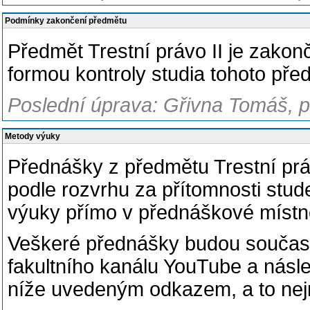
Podmínky zakončení předmětu
Předmět Trestní právo II je zako
formou kontroly studia tohoto pře
Poslední úprava: Gřivna Tomáš, pr
Metody výuky
Přednášky z předmětu Trestní prá
podle rozvrhu za přítomnosti stud
výuky přímo v přednáškové místn
Veškeré přednášky budou současn
fakultního kanálu YouTube a násl
níže uvedeným odkazem, a to ne