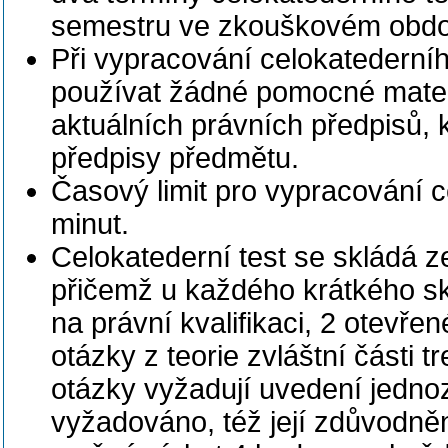
semestru ve zkouškovém obdo
Při vypracování celokatederní
používat žádné pomocné mater
aktuálních právních předpisů, 
předpisy předmětu.
Časový limit pro vypracování 
minut.
Celokatederní test se skládá z
přičemž u každého krátkého sk
na právní kvalifikaci, 2 otevřen
otázky z teorie zvláštní části
otázky vyžadují uvedení jednoz
vyžadováno, též její zdůvodně