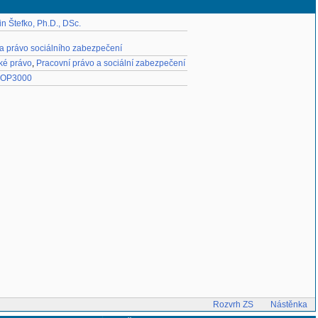
in Štefko, Ph.D., DSc.
 a právo sociálního zabezpečení
ké právo
,
Pracovní právo a sociální zabezpečení
OP3000
Rozvrh ZS
Nástěnka