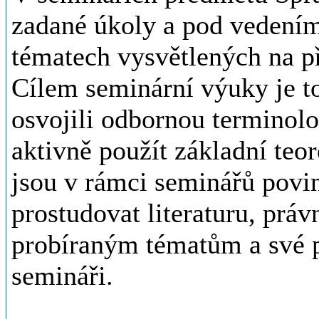
zadané úkoly a pod vedením
tématech vysvětlených na p
Cílem seminární výuky je to
osvojili odbornou terminolo
aktivně použít základní teo
jsou v rámci seminářů povin
prostudovat literaturu, práv
probíraným tématům a své p
semináři.