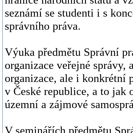
seznámí se studenti i s ko
správního práva.
Výuka předmětu Správní prá
organizace veřejné správy,
organizace, ale i konkrétní
v České republice, a to jak o
územní a zájmové samosprá
V seminářích předmětu Sprá