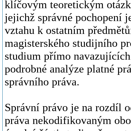
klíčovým teoretickým otázk
jejichž správné pochopení j
vztahu k ostatním předmětů
magisterského studijního pr
studium přímo navazujících 
podrobné analýze platné prá
správního práva.
Správní právo je na rozdíl 
práva nekodifikovaným obor