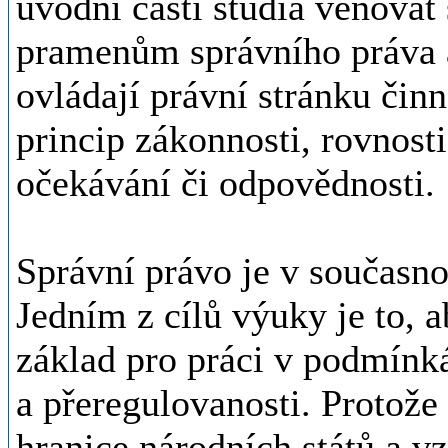
úvodní části studia věnovat
pramenům správního práva a
ovládají právní stránku činn
princip zákonnosti, rovnosti
očekávání či odpovědnosti.
Správní právo je v součas
Jedním z cílů výuky je to, a
základ pro práci v podmínk
a přeregulovanosti. Protože
hranice národních států a v