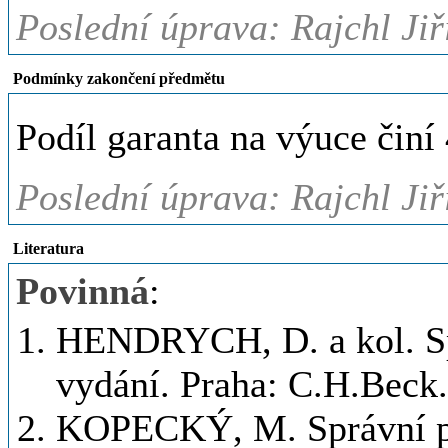
Poslední úprava: Rajchl Jiř
Podmínky zakončení předmětu
Podíl garanta na výuce činí
Poslední úprava: Rajchl Jiř
Literatura
Povinná
:
HENDRYCH, D. a kol. Spr
vydání. Praha: C.H.Beck.
KOPECKÝ, M. Správní prá