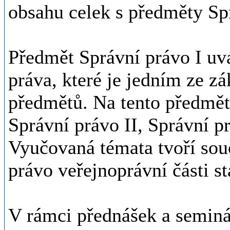
obsahu celek s předměty Spr
Předmět Správní právo I uvá
práva, které je jedním ze zá
předmětů. Na tento předmět
Správní právo II, Správní pr
Vyučovaná témata tvoří sou
právo veřejnoprávní části s
V rámci přednášek a seminá