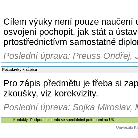
Cílem výuky není pouze naučení ur
osvojení pochopit, jak stát a ústava
prtostřednictívm samostatné dip
Poslední úprava: Preuss Ondřej, 
Požadavky k zápisu
Pro zápis předmětu je třeba si zap
zkoušky, viz korekvizity.
Poslední úprava: Sojka Miroslav, 
Kontakty
Podpora studentů se speciálními potřebami na UK
Univerzita K