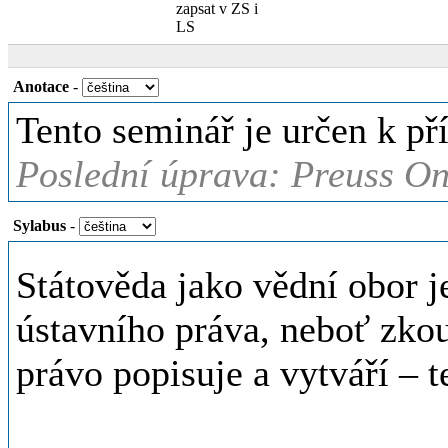
zapsat v ZS i
LS
Anotace
-
Tento seminář je určen k př
Poslední úprava: Preuss On
Sylabus
-
Státověda jako vědní obor 
ústavního práva, neboť zkou
právo popisuje a vytváří – t