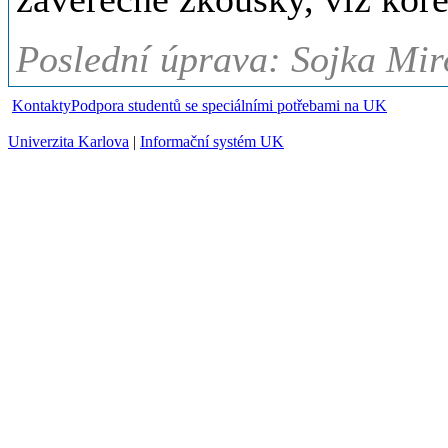
Poslední úprava: Sojka Mir
Kontakty
Podpora studentů se speciálními potřebami na UK
Univerzita Karlova
|
Informační systém UK