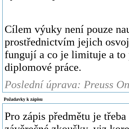
Cílem výuky není pouze nau
prostřednictvím jejich osvoj
fungují a co je limituje a t
diplomové práce.
Poslední úprava: Preuss On
Požadavky k zápisu
Pro zápis předmětu je třeba s
závěrečné zkoušky, viz kore