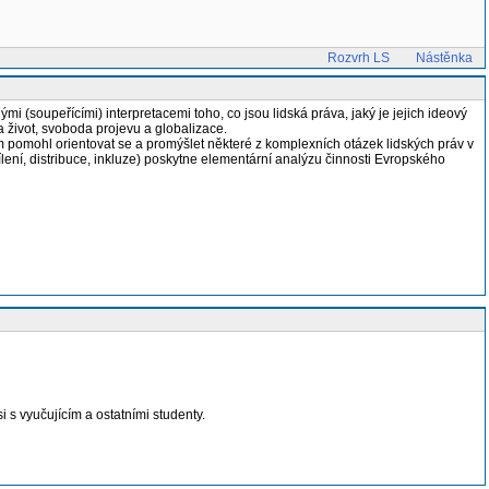
Rozvrh LS
Nástěnka
i (soupeřícími) interpretacemi toho, co jsou lidská práva, jaký je jejich ideový
a život, svoboda projevu a globalizace.
 pomohl orientovat se a promýšlet některé z komplexních otázek lidských práv v
ení, distribuce, inkluze) poskytne elementární analýzu činnosti Evropského
s vyučujícím a ostatními studenty.