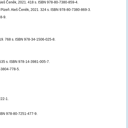
 Aleš Čeněk, 2021. 418 s. ISBN 978-80-7380-859-4.
. Plzeň: Aleš Čeněk, 2021. 324 s. ISBN 978-80-7380-869-3.
8-9.
019. 768 s. ISBN 978-34-1506-025-8.
 535 s. ISBN 978-14-3981-005-7.
1-3804-778-5.
222-1.
 ISBN 978-80-7251-477-9.