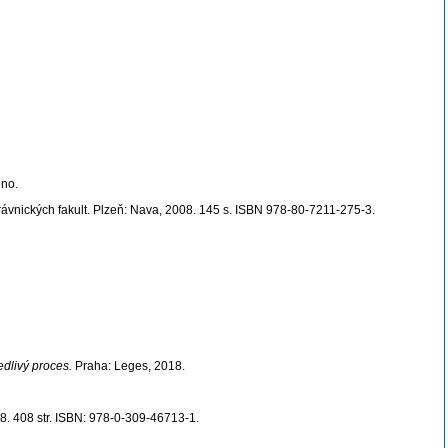
eno.
ávnických fakult. Plzeň: Nava, 2008. 145 s. ISBN 978-80-7211-275-3.
edlivý proces.
Praha: Leges, 2018.
. 408 str. ISBN: 978-0-309-46713-1.