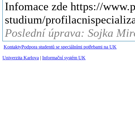
Infomace zde https://www.p
studium/profilacnispeciali
Poslední úprava: Sojka Mir
Kontakty
Podpora studentů se speciálními potřebami na UK
Univerzita Karlova
|
Informační systém UK