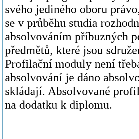
svého jediného oboru právo
se v průběhu studia rozhodn
absolvováním příbuzných po
předmětů, které jsou sdruže
Profilační moduly není třeba
absolvování je dáno absolv
skládají. Absolvované prof
na dodatku k diplomu.