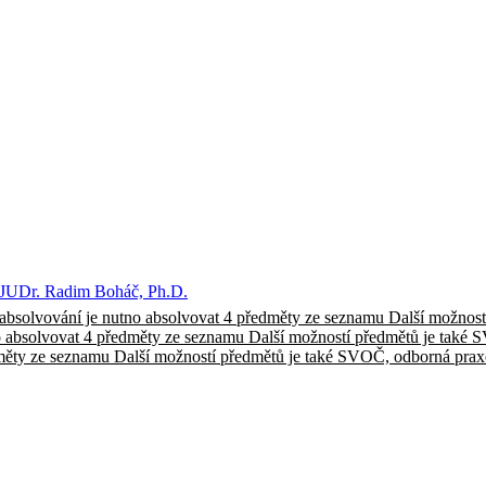
 JUDr. Radim Boháč, Ph.D.
absolvování je nutno absolvovat 4 předměty ze seznamu Další možnos
 absolvovat 4 předměty ze seznamu Další možností předmětů je také
ěty ze seznamu Další možností předmětů je také SVOČ, odborná pra