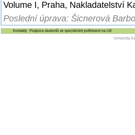
Volume I, Praha, Nakladatelství 
Poslední úprava: Šicnerová Barbo
Kontakty
Podpora studentů se speciálními potřebami na UK
Univerzita K