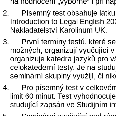
na hodnocení „výborně“ i při 
2.
Písemný test obsahuje látku
Introduction to Legal English 2
Nakladatelství Karolinum UK.
3.
První termíny testů, které se
možných, organizují vyučující v
organizuje katedra jazyků pro 
celokatederní testy.
Je na studuj
seminární skupiny využijí, či niko
4.
Pro písemný test v celkové
limit 60 minut. Test vyhodnocuje
studující zapsán ve Studijním 