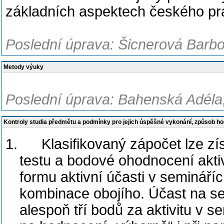
základních aspektech českého prá
Poslední úprava: Šicnerová Barbo
Metody výuky
Poslední úprava: Bahenská Adéla,
Kontroly studia předmětu a podmínky pro jejich úspěšné vykonání, způsob h
1.
Klasifikovaný zápočet lze z
testu
a bodové ohodnocení aktiv
formu aktivní účasti v seminář
kombinace obojího.
Účast na se
alespoň tří bodů za aktivitu v