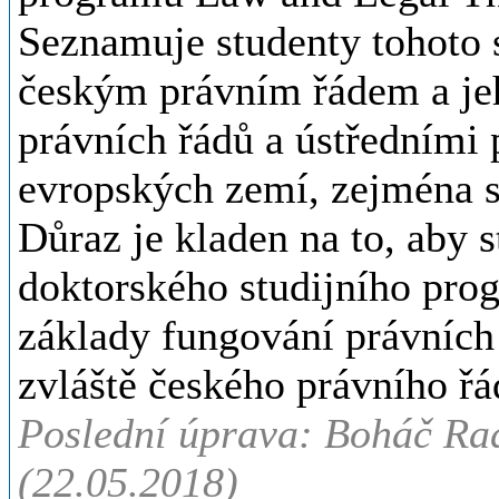
Seznamuje studenty tohoto 
českým právním řádem a jeho
právních řádů a ústředními 
evropských zemí, zejména s
Důraz je kladen na to, aby 
doktorského studijního prog
základy fungování právních
zvláště českého právního řá
Poslední úprava: Boháč Rad
(22.05.2018)