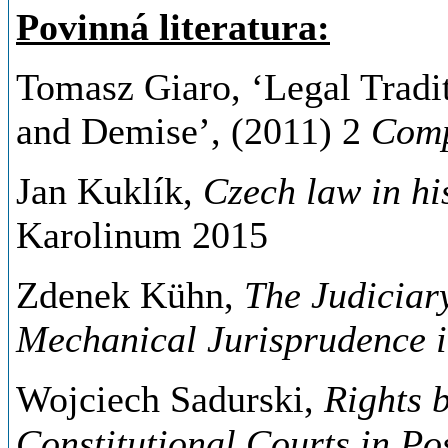
Povinná literatura:
Tomasz Giaro, ‘Legal Tradit
and Demise’, (2011) 2
Comp
Jan Kuklík,
Czech law in hi
Karolinum 2015
Zdenek Kühn,
The Judiciar
Mechanical Jurisprudence 
Wojciech Sadurski,
Rights 
Constitutional Courts in Po