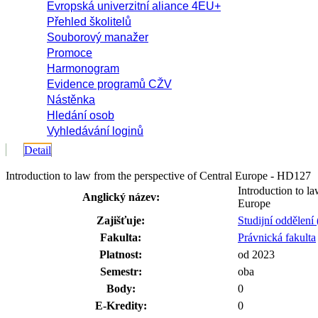
Evropská univerzitní aliance 4EU+
Přehled školitelů
Souborový manažer
Promoce
Harmonogram
Evidence programů CŽV
Nástěnka
Hledání osob
Vyhledávání loginů
Detail
Introduction to law from the perspective of Central Europe - HD127
Introduction to la
Anglický název:
Europe
Zajišťuje:
Studijní oddělení
Fakulta:
Právnická fakulta
Platnost:
od 2023
Semestr:
oba
Body:
0
E-Kredity:
0