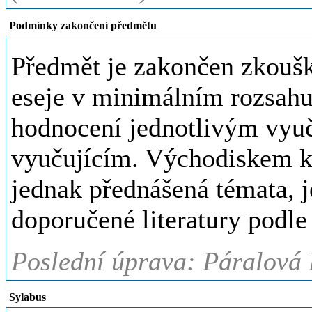
Podmínky zakončení předmětu
Předmět je zakončen zkoušk
eseje v minimálním rozsahu
hodnocení jednotlivým vyu
vyučujícím. Východiskem k
jednak přednášená témata, j
doporučené literatury podle
Poslední úprava: Páralová 
Sylabus