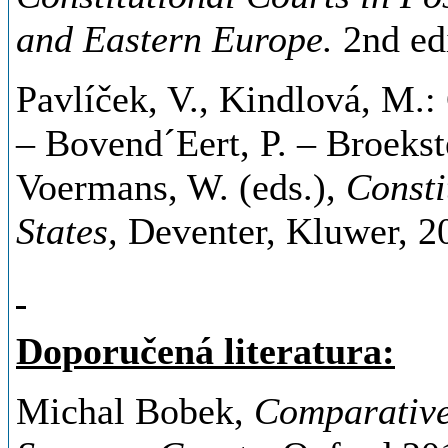
and Eastern Europe.
2nd edi
Pavlíček, V., Kindlová, M.:
– Bovend´Eert, P. – Broekst
Voermans, W. (eds.),
Consti
States,
Deventer, Kluwer, 20
Doporučená literatura:
Michal Bobek,
Comparative