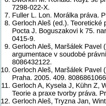
7298-022-X.
Fuller L. Lon. Morálka práva. 
Gerloch Aleš (ed.). Teoretické 
Pocta J. Boguszakovi k 75. na
0415-9.
Gerloch Aleš, Maršálek Pavel (
argumentace v soudobé právní t
8086432122.
Gerloch Aleš, Maršálek Pavel (
Praha. 2005. 409. 8086861066
Gerloch A, Kysela J, Kühn Z, W
Teorie a praxe tvorby práva. 
Gerloch Aleš, Tryzna Jan, Wint