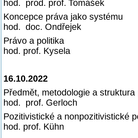
hod. prod. prof. Tomášek
Koncepce práva jak
hod. doc. Ondřejek
Právo a politi
hod. prof. Kysela
16.10.2022
Předmět, metodologie a stru
hod. prof. Gerloch
Pozitivistické a nonpozitivist
hod. prof. Kühn