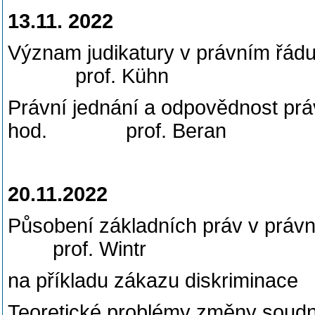
13.11. 2022
Význam judikatury v 
prof. Kühn
Právní jednání a odpovědno
hod. prof. Beran
20.11.2022
Působení základních prá
prof. Wintr
na příkladu zákazu diskriminace
Teoretické problémy změny