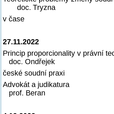
doc. Tryzna
v čase
27.11.2022
Princip proporcionality
doc. Ondřejek
české soudní praxi
Advokát a judik
prof. Beran