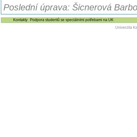
Poslední úprava: Šicnerová Barbo
Kontakty
Podpora studentů se speciálními potřebami na UK
Univerzita K