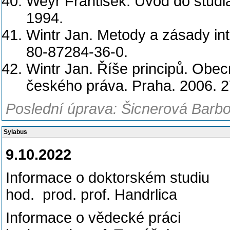
Weyr František. Úvod do studia
1994.
Wintr Jan. Metody a zásady int
80-87284-36-0.
Wintr Jan. Říše principů. Obe
českého práva. Praha. 2006. 2
Poslední úprava: Šicnerová Barbo
Sylabus
9.10.2022
Informace o doktorsk
hod. prod. prof. Handrlica
Informace o vědeck