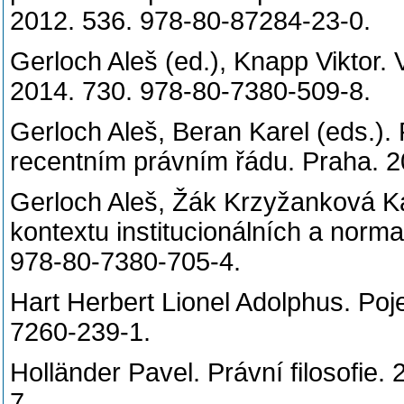
2012. 536. 978-80-87284-23
Gerloch Aleš (ed.), Knapp Viktor.
2014. 730. 978-80-7380-509-8
Gerloch Aleš, Beran Karel (eds.).
recentním právním řádu. Praha.
Gerloch Aleš, Žák Krzyžanková Ka
kontextu institucionálních a norm
978-80-7380-705-4.
Hart Herbert Lionel Adolphus. Poj
7260-239-1.
Holländer Pavel. Právní filosofie.
7.