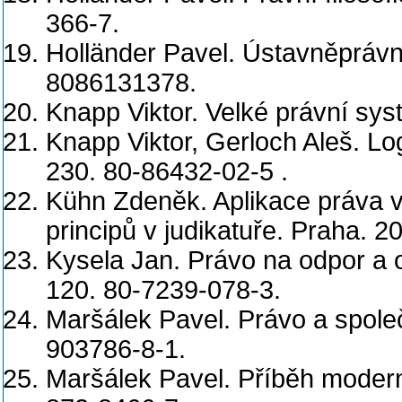
366-7.
Holländer Pavel. Ústavněprávn
8086131378.
Knapp Viktor. Velké právní sy
Knapp Viktor, Gerloch Aleš. Lo
230. 80-86432-02-5 .
Kühn Zdeněk. Aplikace práva v
principů v judikatuře. Praha. 
Kysela Jan. Právo na odpor a 
120. 80-7239-078-3.
Maršálek Pavel. Právo a spole
903786-8-1.
Maršálek Pavel. Příběh modern