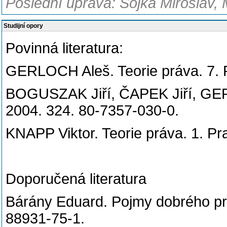
Poslední úprava: Sojka Miroslav, 
Studijní opory
Povinná literatura:
GERLOCH Aleš. Teorie práva. 7. 
BOGUSZAK Jiří, ČAPEK Jiří, GERL
2004. 324. 80-7357-030-0
KNAPP Viktor. Teorie práva. 1. Pr
Doporučená literatura
Bárány Eduard. Pojmy dobrého prá
88931-75-1.