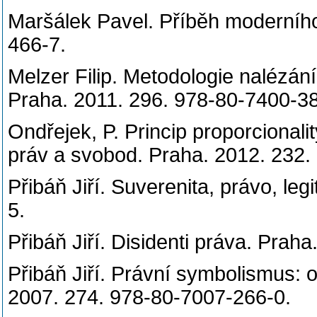
Maršálek Pavel. Příběh moderního
466-7.
Melzer Filip. Metodologie nalézán
Praha. 2011. 296. 978-80-740
Ondřejek, P. Princip proporcionalit
práv a svobod. Praha. 2012. 232
Přibáň Jiří. Suverenita, právo, le
5.
Přibáň Jiří. Disidenti práva. Pra
Přibáň Jiří. Právní symbolismus: o
2007. 274. 978-80-7007