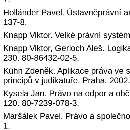
Holländer Pavel. Ústavněprávní a
137-8.
Knapp Viktor. Velké právní systé
Knapp Viktor, Gerloch Aleš. Logik
230. 80-86432-02-5.
Kühn Zdeněk. Aplikace práva ve s
principů v judikatuře. Praha. 
Kysela Jan. Právo na odpor a obč
120. 80-7239-078-3.
Maršálek Pavel. Právo a společno
1.