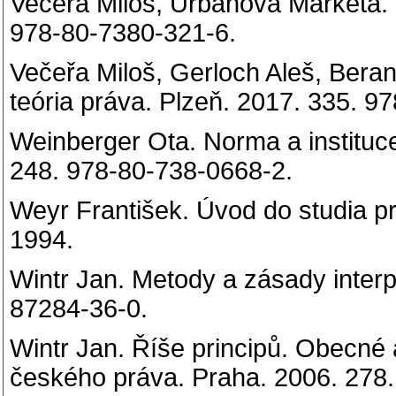
Večeřa Miloš, Urbanová Markéta. S
978-80-7380-321-6.
Večeřa Miloš, Gerloch Aleš, Bera
teória práva. Plzeň. 2017. 335. 
Weinberger Ota. Norma a instituce
248. 978-80-738-0668-2.
Weyr František. Úvod do studia pr
1994.
Wintr Jan. Metody a zásady interp
87284-36-0.
Wintr Jan. Říše principů. Obecné
českého práva. Praha. 2006. 