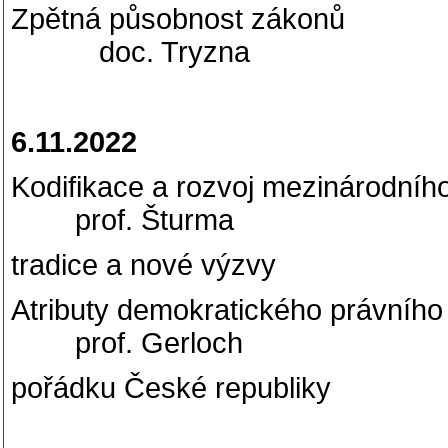
Zpětná působnost
doc. Tryzna
6.11.2022
Kodifikace a rozvoj mez
prof. Šturma
tradice a nové vý
Atributy demokratického práv
prof. Gerloch
pořádku České