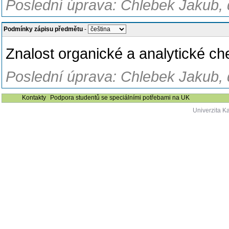
Poslední úprava: Chlebek Jakub, 
Podmínky zápisu předmětu
-
Znalost organické a analytické ch
Poslední úprava: Chlebek Jakub, 
Kontakty
Podpora studentů se speciálními potřebami na UK
Univerzita K