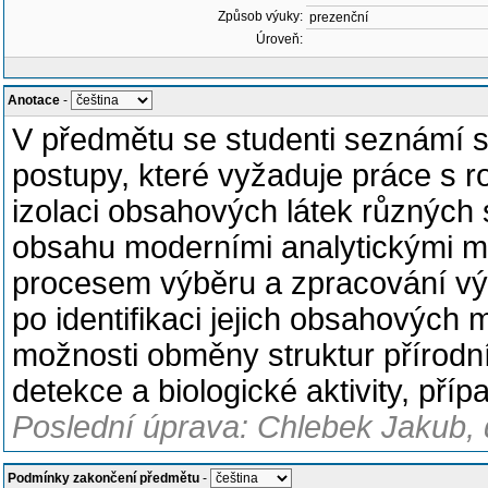
Způsob výuky:
prezenční
Úroveň:
Anotace
-
V předmětu se studenti seznámí se
postupy, které vyžaduje práce s 
izolaci obsahových látek různých s
obsahu moderními analytickými m
procesem výběru a zpracování vý
po identifikaci jejich obsahových
možnosti obměny struktur přírodních
detekce a biologické aktivity, pří
Poslední úprava: Chlebek Jakub, 
Podmínky zakončení předmětu
-