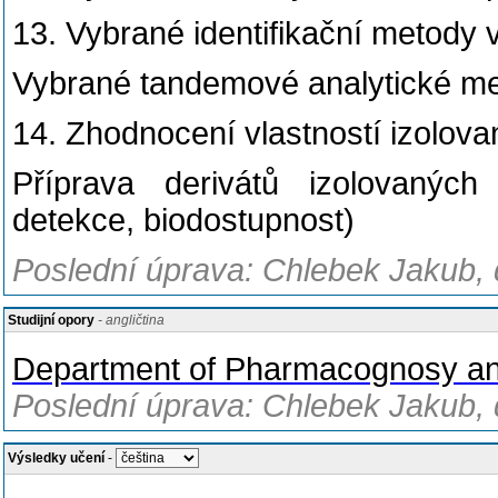
13. Vybrané identifikační metody ve
Vybrané tandemové analytické m
14. Zhodnocení vlastností izolova
Příprava derivátů izolovaných s
detekce, biodostupnost)
Poslední úprava: Chlebek Jakub, 
Studijní opory
- angličtina
Department of Pharmacognosy and
Poslední úprava: Chlebek Jakub, 
Výsledky učení
-