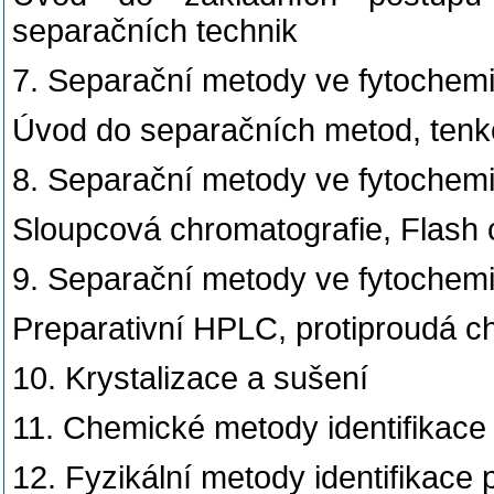
separačních technik
7. Separační metody ve fytochemii
Úvod do separačních metod, tenk
8. Separační metody ve fytochemii
Sloupcová chromatografie, Flash 
9. Separační metody ve fytochemii 
Preparativní HPLC, protiproudá c
10. Krystalizace a sušení
11. Chemické metody identifikace
12. Fyzikální metody identifikace 