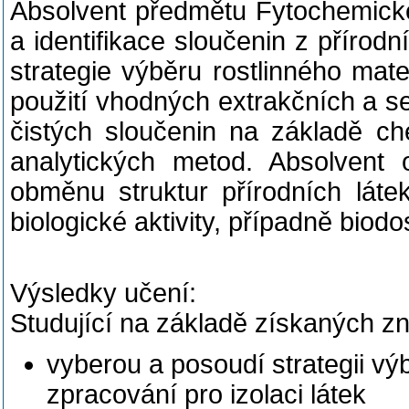
Absolvent předmětu Fytochemické
a identifikace sloučenin z přírod
strategie výběru rostlinného mate
použití vhodných extrakčních a se
čistých sloučenin na základě che
analytických metod. Absolvent 
obměnu struktur přírodních látek
biologické aktivity, případně biodo
Výsledky učení:
Studující na základě získaných zn
vyberou a posoudí strategii výb
zpracování pro izolaci látek