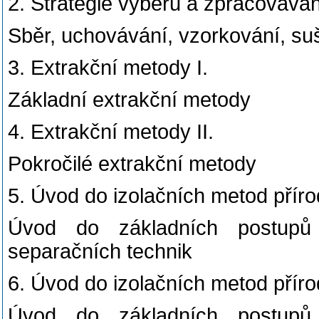
2. Strategie výběru a zpracováván
Sběr, uchovávání, vzorkování, su
3. Extrakční metody I.
Základní extrakční metody
4. Extrakční metody II.
Pokročilé extrakční metody
5. Úvod do izolačních metod přírod
Úvod do základních postupů v
separačních technik
6. Úvod do izolačních metod přírod
Úvod do základních postupů v