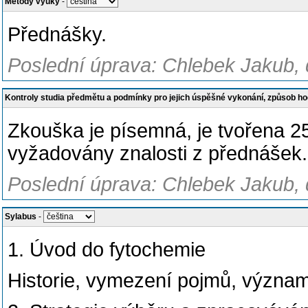
Metody výuky
-
Přednášky.
Poslední úprava: Chlebek Jakub, 
Kontroly studia předmětu a podmínky pro jejich úspěšné vykonání, způsob h
Zkouška je písemná, je tvořena 2
vyžadovány znalosti z přednášek.
Poslední úprava: Chlebek Jakub, 
Sylabus
-
1. Úvod do fytochemie
Historie, vymezení pojmů, význa