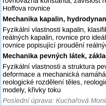
rovnovážná konstanta, závislost r
Hoffova rovnice
Mechanika kapalin, hydrodyna
Fyzikální vlastnosti kapalin, klasi
reálných kapalin, rovnice pro ideá
rovnice popisující proudění reálný
Mechanika pevných látek, zákla
Fyzikální vlastnosti a struktura pe
deformace a mechanická namáhání
reologické rozdělení těles, reolog
modely, křivky toku
Poslední úprava: Kuchařová Monik