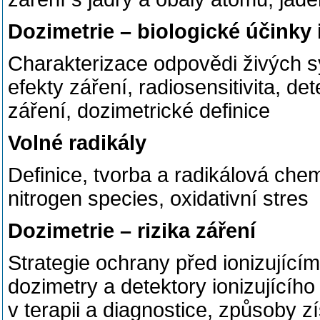
Dozimetrie – biologické účinky 
Charakterizace odpovědi živých s
efekty záření, radiosensitivita, de
záření, dozimetrické definice
Volné radikály
Definice, tvorba a radikálová chem
nitrogen species, oxidativní stres
Dozimetrie – rizika záření
Strategie ochrany před ionizující
dozimetry a detektory ionizujícího
v terapii a diagnostice, způsoby z