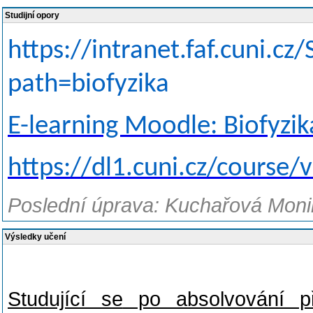
Studijní opory
https://intranet.faf.cuni.cz
path=biofyzika
E-learning Moodle: Biofyzik
https://dl1.cuni.cz/course
Poslední úprava: Kuchařová Monik
Výsledky učení
Studující se
po absolvování př