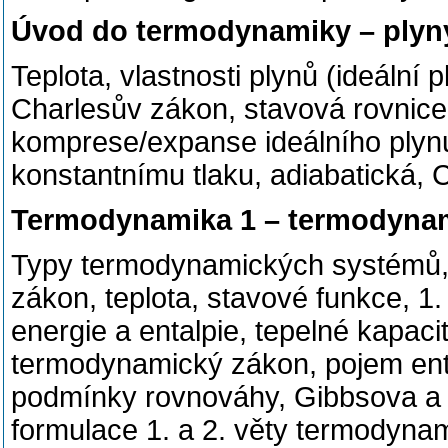
Úvod do termodynamiky – plyn
Teplota, vlastnosti plynů (ideální 
Charlesův zákon, stavová rovnice 
komprese/expanse ideálního plynu-
konstantnímu tlaku, adiabatická, 
Termodynamika 1 – termodyna
Typy termodynamických systémů, 
zákon, teplota, stavové funkce, 1
energie a entalpie, tepelné kapaci
termodynamický zákon, pojem entr
podmínky rovnováhy, Gibbsova a 
formulace 1. a 2. věty termodyna