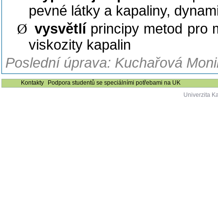
pevné látky a kapaliny, dynam
Ø
vysvětlí
principy metod pro m
viskozity kapalin
Poslední úprava: Kuchařová Monik
Kontakty
Podpora studentů se speciálními potřebami na UK
Univerzita K