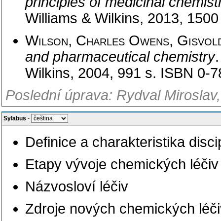
principles of medicinal chemist
Williams & Wilkins, 2013, 150
Wilson, Charles Owens, Gisvol
and pharmaceutical chemistry
Wilkins, 2004, 991 s. ISBN 0-
Poslední úprava: Rydval Miroslav,
Sylabus
-
Definice a charakteristika disci
Etapy vývoje chemických léčiv
Názvosloví léčiv
Zdroje nových chemických léči