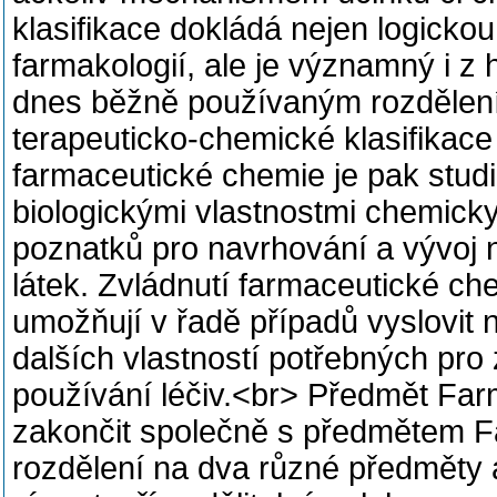
klasifikace dokládá nejen logicko
farmakologií, ale je významný i z 
dnes běžně používaným rozdělením
terapeuticko-chemické klasifikace
farmaceutické chemie je pak stud
biologickými vlastnostmi chemicky
poznatků pro navrhování a vývoj 
látek. Zvládnutí farmaceutické c
umožňují v řadě případů vyslovit ne
dalších vlastností potřebných pro
používání léčiv.<br> Předmět Far
zakončit společně s předmětem F
rozdělení na dva různé předměty 