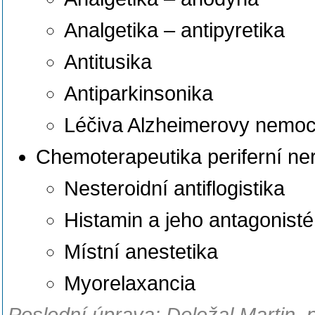
Analgetika – antipyretika
Antitusika
Antiparkinsonika
Léčiva Alzheimerovy nemoc
Chemoterapeutika periferní ne
Nesteroidní antiflogistika
Histamin a jeho antagonisté
Místní anestetika
Myorelaxancia