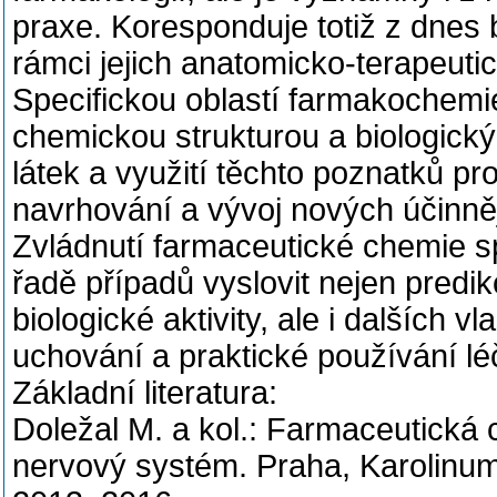
praxe. Koresponduje totiž z dnes
rámci jejich anatomicko-terapeuti
Specifickou oblastí farmakochemi
chemickou strukturou a biologick
látek a využití těchto poznatků pr
navrhování a vývoj nových účinněj
Zvládnutí farmaceutické chemie s
řadě případů vyslovit nejen predik
biologické aktivity, ale i dalších 
uchování a praktické používání léč
Základní literatura:
Doležal M. a kol.: Farmaceutická 
nervový systém. Praha, Karolinu