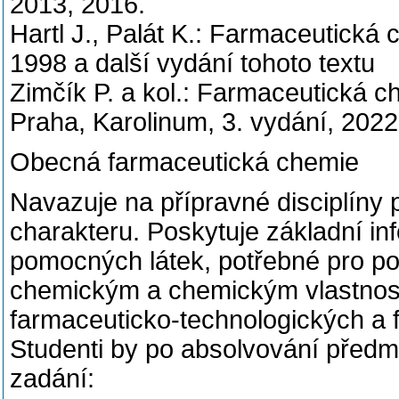
2013, 2016.
Hartl J., Palát K.: Farmaceutická
1998 a další vydání tohoto textu
Zimčík P. a kol.: Farmaceutická 
Praha, Karolinum, 3. vydání, 2022
Obecná farmaceutická chemie
Navazuje na přípravné disciplíny
charakteru. Poskytuje základní in
pomocných látek, potřebné pro po
chemickým a chemickým vlastnostem
farmaceuticko-technologických a f
Studenti by po absolvování předm
zadání: