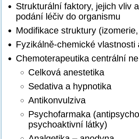
Strukturální faktory, jejich vli
podání léčiv do organismu
Modifikace struktury (izomerie,
Fyzikálně-chemické vlastnosti 
Chemoterapeutika centrální n
Celková anestetika
Sedativa a hypnotika
Antikonvulziva
Psychofarmaka (antipsychoti
psychoaktivní látky)
Analgetika – anodyna