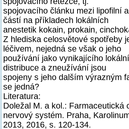
spojovacího řetězce, tj.
spojovacího článku mezi lipofilní 
částí na příkladech lokálních
anestetik kokain, prokain, cinchoka
Z hlediska celosvětové spotřeby 
léčivem, nejedná se však o jeho
používání jako vynikajícího lokální
distribuce a zneužívání jsou
spojeny s jeho dalším výrazným f
se jedná?
Literatura:
Doležal M. a kol.: Farmaceutická 
nervový systém. Praha, Karolinu
2013, 2016, s. 120-134.