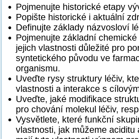
Pojmenujte historické etapy vý
Popište historické i aktuální zd
Definujte základy názvosloví lé
Pojmenujte základní chemické 
jejich vlastnosti důležité pro p
syntetického původu ve farmac
organismu.
Uveďte rysy struktury léčiv, kte
vlastnosti a interakce s cílový
Uveďte, jaké modifikace strukt
pro chování molekul léčiv, resp.
Vysvětlete, které funkční skupi
vlastnosti, jak můžeme aciditu a