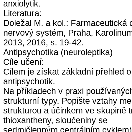
anxiolytik.
Literatura:
Doležal M. a kol.: Farmaceutická 
nervový systém, Praha, Karolinu
2013, 2016, s. 19-42.
Antipsychotika (neuroleptika)
Cíle učení:
Cílem je získat základní přehled 
antipsychotik.
Na příkladech v praxi používaných
strukturní typy. Popište vztahy me
strukturou a účinkem ve skupině tr
thioxantheny, sloučeniny se
sedmičlenným centrálním cyklem), 