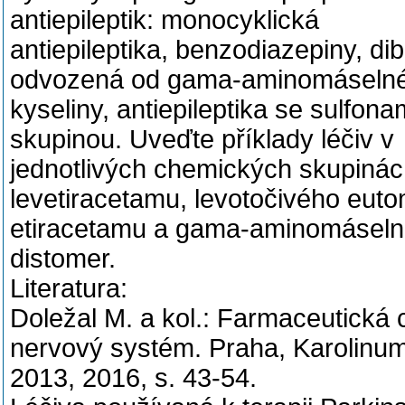
antiepileptik: monocyklická
antiepileptika, benzodiazepiny, di
odvozená od gama-aminomáseln
kyseliny, antiepileptika se sulfo
skupinou. Uveďte příklady léčiv v
jednotlivých chemických skupinác
levetiracetamu, levotočivého eut
etiracetamu a gama-aminomáselné
distomer.
Literatura:
Doležal M. a kol.: Farmaceutická 
nervový systém. Praha, Karolinu
2013, 2016, s. 43-54.