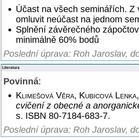
Účast na všech seminářích. Z 
omluvit neúčast na jednom sem
Splnění závěrečného zápočtové
minimálně 60% bodů
Poslední úprava: Roh Jaroslav, d
Literatura
Povinná
:
Klimešová Věra, Kubicová Lenka
cvičení z obecné a anorganic
s. ISBN 80-7184-683-7.
Poslední úprava: Roh Jaroslav, d