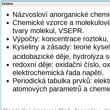
Sylabus
Názvosloví anorganické chemi
Chemické vzorce a molekulové 
tvary molekul, VSEPR.
Výpočty: koncentrace roztoku,
Kyseliny a zásady: teorie kyse
acidobazické děje, hydrolýza so
redoxní děje: oxidační číslo, 
elektrochemická řada napětí.
Periodická tabulka prvků: elekt
atomových parametrů a chemic