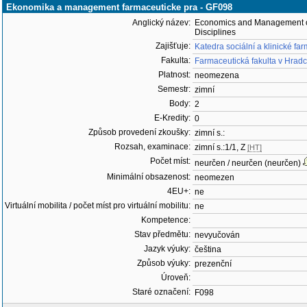
Ekonomika a management farmaceuticke pra - GF098
Anglický název:
Economics and Management o
Disciplines
Zajišťuje:
Katedra sociální a klinické fa
Fakulta:
Farmaceutická fakulta v Hradc
Platnost:
neomezena
Semestr:
zimní
Body:
2
E-Kredity:
0
Způsob provedení zkoušky:
zimní s.:
Rozsah, examinace:
zimní s.:1/1, Z
[HT]
Počet míst:
neurčen / neurčen (neurčen)
Minimální obsazenost:
neomezen
4EU+:
ne
Virtuální mobilita / počet míst pro virtuální mobilitu:
ne
Kompetence:
Stav předmětu:
nevyučován
Jazyk výuky:
čeština
Způsob výuky:
prezenční
Úroveň:
Staré označení:
F098