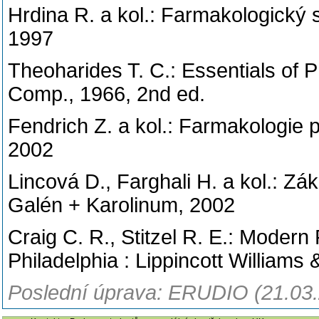
Hrdina R. a kol.: Farmakologický 
1997
Theoharides T. C.: Essentials of 
Comp., 1966, 2nd ed.
Fendrich Z. a kol.: Farmakologie 
2002
Lincová D., Farghali H. a kol.: Zá
Galén + Karolinum, 2002
Craig C. R., Stitzel R. E.: Modern
Philadelphia : Lippincott Williams 
Poslední úprava: ERUDIO (21.03